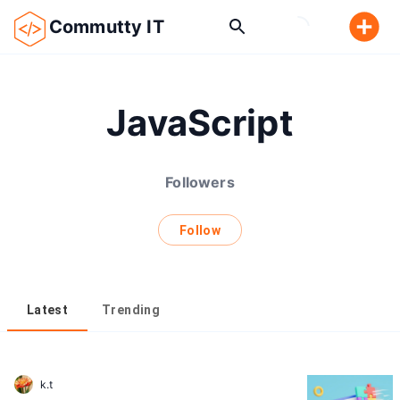
Commutty IT
JavaScript
Followers
Follow
Latest
Trending
k.t