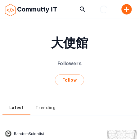
Commutty IT
大使館
Followers
Follow
Latest
Trending
RandomScientist