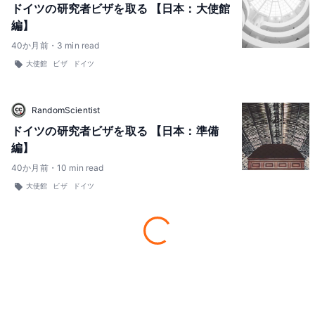
ドイツの研究者ビザを取る 【日本：大使館
編】
40
か月前
・
3
min read
大使館
ビザ
ドイツ
RandomScientist
ドイツの研究者ビザを取る 【日本：準備
編】
40
か月前
・
10
min read
大使館
ビザ
ドイツ