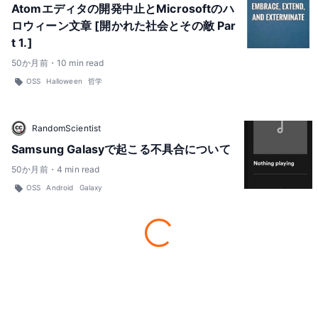
Atomエディタの開発中止とMicrosoftのハ
ロウィーン文章 [開かれた社会とその敵 Par
t 1.]
50
か月前
・
10
min read
OSS
Halloween
哲学
RandomScientist
Samsung Galasyで起こる不具合について
50
か月前
・
4
min read
OSS
Android
Galaxy