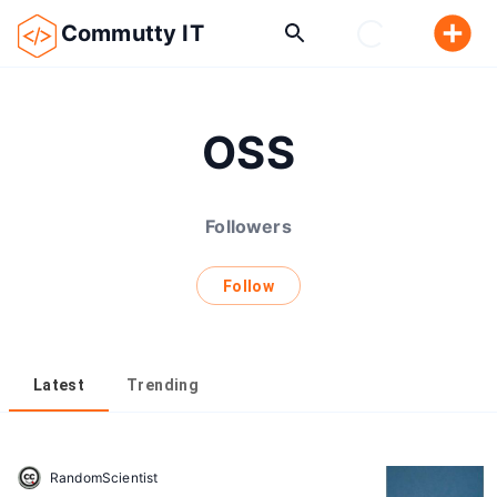
Commutty IT
OSS
Followers
Follow
Latest
Trending
RandomScientist