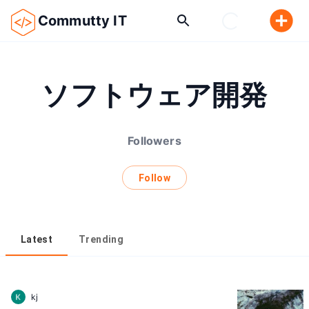
Commutty IT
ソフトウェア開発
Followers
Follow
Latest
Trending
kj