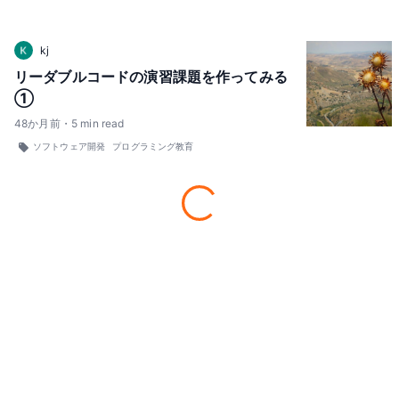
kj
リーダブルコードの演習課題を作ってみる
①
48
か月前
・
5
min read
ソフトウェア開発
プログラミング教育