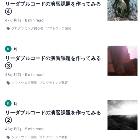
リーダブルコードの演習課題を作ってみる
④
47
か月前
・
8
min read
プログラミング初心者
ソフトウェア開発
kj
リーダブルコードの演習課題を作ってみる
③
48
か月前
・
9
min read
ソフトウェア開発
プログラミング教育
kj
リーダブルコードの演習課題を作ってみる
②
48
か月前
・
5
min read
ソフトウェア開発
プログラミング教育