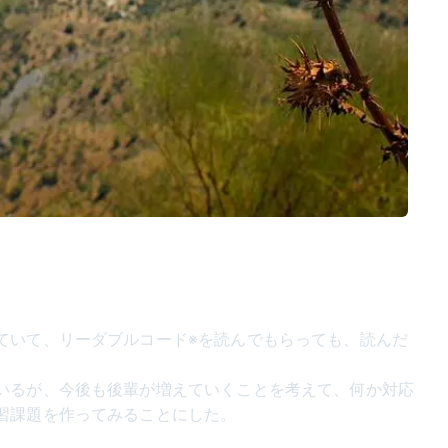
ていて、リーダブルコード※を読んでもらっても、読んだ
いるが、今後も後輩が増えていくことを考えて、何か対応
習課題を作ってみることにした。