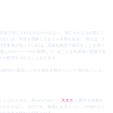
手段で手に入れるかはわからない。別にそんなもの気にし
れないが、手段を理解しておくべき時もある。 例えば、キ
利用者側が知っていれば、高速化検討で余計なことを調べ
ク越しのサーバーから取得していることを利用者が把握でき
ラー処理を入れることができる。
るgetterに限定した方が混乱を招きにくいと言われている。
はわかるが、BinaryTreeだと
に関する情報が
大きさ
わからない。そのため、書籍にあるように、Heightなど
かを示すと分かりやすくなる。