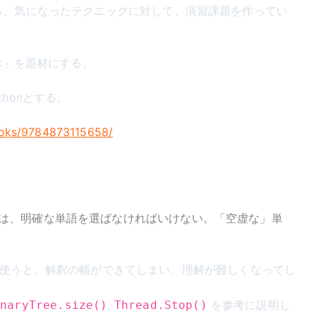
ら、気になったテクニックに対して、演習課題を作ってい
選ぶ」を題材にする。
honとする。
books/9784873115658/
は、明確な単語を選ばなければいけない。「空虚な」単
を使うと、解釈の幅ができてしまい、理解が難しくなってし
,
を参考に説明し
inaryTree.size()
Thread.Stop()