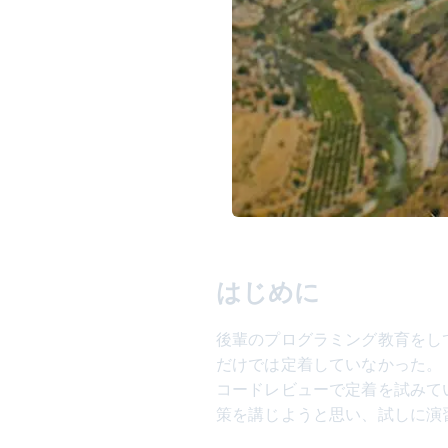
はじめに
後輩のプログラミング教育をし
だけでは定着していなかった。
コードレビューで定着を試みて
策を講じようと思い、試しに演