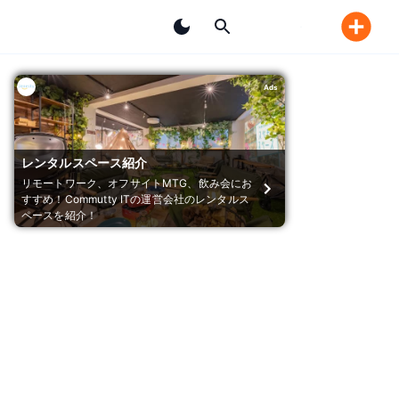
Ads
レンタルスペース紹介
リモートワーク、オフサイトMTG、飲み会にお
すすめ！Commutty ITの運営会社のレンタルス
ペースを紹介！