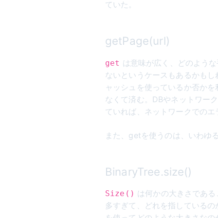
ていた。
getPage(url)
は意味が広く、どのような
get
ないというケースもあるかもし
ャッシュを使っているか否かを
なくて済む。DBやネットワー
ていれば、ネットワークでのエ
また、getを使うのは、いわゆ
BinaryTree.size()
は何かの大きさであること
Size()
多すぎて、どれを指しているのか
を使ってどのような大きさなの