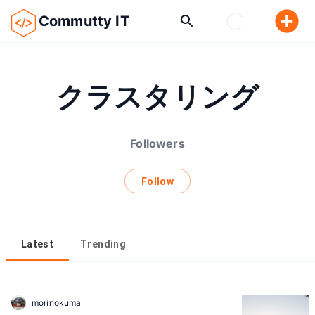
Commutty IT
クラスタリング
Followers
Follow
Latest
Trending
morinokuma