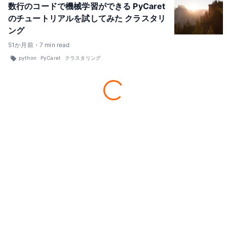
数行のコードで機械学習ができる PyCaret
のチュートリアルを試してみた クラスタリ
ング
51
か月前
・
7
min read
python
PyCaret
クラスタリング