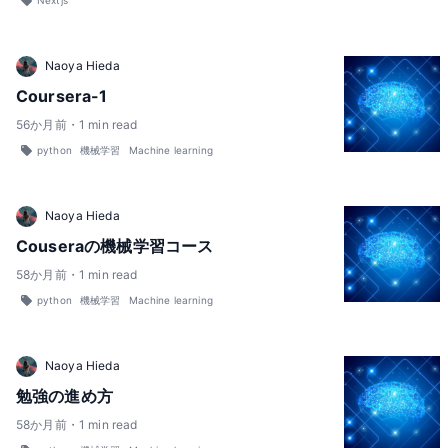
Naoya Hieda
Coursera-1
56
か月前
・
1
min read
python
機械学習
Machine learning
Naoya Hieda
Couseraの機械学習コース
58
か月前
・
1
min read
python
機械学習
Machine learning
Naoya Hieda
勉強の進め方
58
か月前
・
1
min read