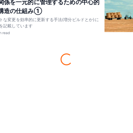
関係を一元的に管理するための中心的
構造の仕組み①
トな変更を効率的に更新する手法(増分ビルドとか)に
を記載しています
n read