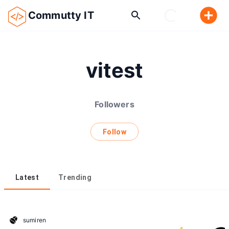
Commutty IT
vitest
Followers
Follow
Latest
Trending
sumiren