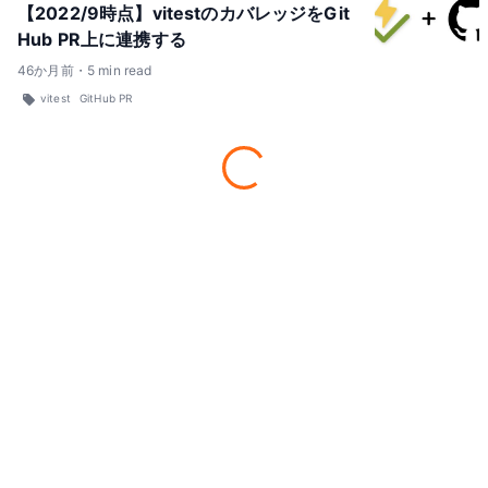
【2022/9時点】vitestのカバレッジをGit
Hub PR上に連携する
46
か月前
・
5
min read
vitest
GitHub PR