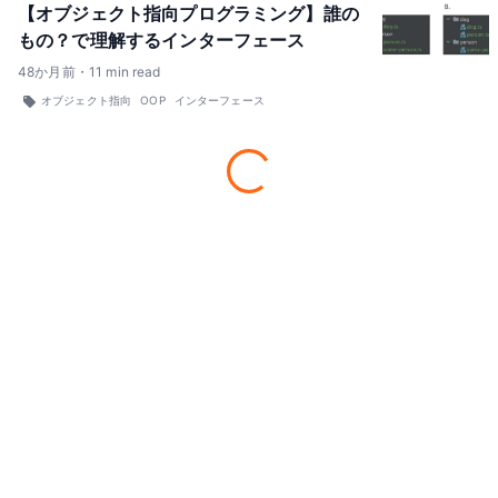
【オブジェクト指向プログラミング】誰の
もの？で理解するインターフェース
48
か月前
・
11
min read
オブジェクト指向
OOP
インターフェース