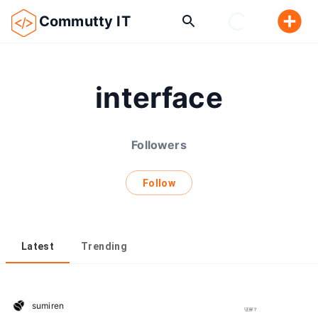
Commutty IT
interface
Followers
Follow
Latest
Trending
sumiren