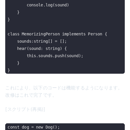
        console.log(sound)

    }

}

class MemorizingPerson implements Person {

    sounds:string[] = [];

    hear(sound: string) {

        this.sounds.push(sound);

    }

これにより、以下のコードは機能するようになります。
改修はこれで完了です。
[スクリプト(再掲)]
const dog = new Dog();
