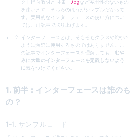
クト指向教材と同様、
など実用性のないもの
Dog
を使います。そちらのほうがシンプルだからで
す。実用的なインターフェースの使い方につい
ては、別記事で取り上げます。
インターフェースとは、そもそもクラスやif文の
ように頻繁に使用するものではありません。こ
の記事でインターフェースを理解しても、
むや
みに大量のインターフェースを定義しないよう
に
気をつけてください。
1. 前半：インターフェースは誰のも
の？
1-1. サンプルコード