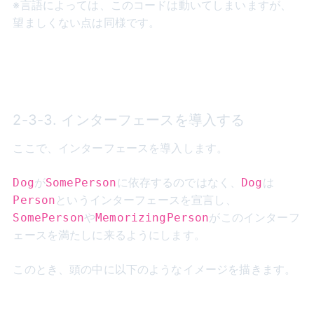
※言語によっては、このコードは動いてしまいますが、
望ましくない点は同様です。
2-3-3. インターフェースを導入する
ここで、インターフェースを導入します。
が
に依存するのではなく、
は
Dog
SomePerson
Dog
というインターフェースを宣言し、
Person
や
がこのインターフ
SomePerson
MemorizingPerson
ェースを満たしに来るようにします。
このとき、頭の中に以下のようなイメージを描きます。