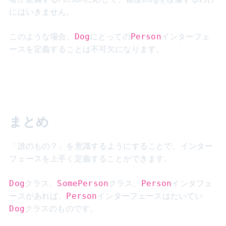
にはいきません。
このような場合、
にとっての
インターフェ
Dog
Person
ースを定義することは不可欠になります。
まとめ
「誰のもの？」を意識するようにすることで、インター
フェースを上手く定義することができます。
クラス、
クラス、
インタフェ
Dog
SomePerson
Person
ースがあれば、
インターフェースはたいてい
Person
クラスのものです。
Dog