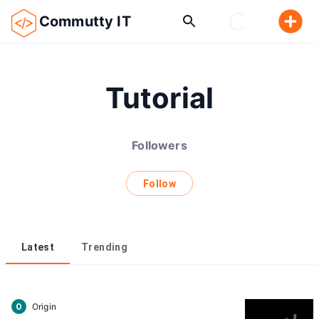
Commutty IT
Tutorial
Followers
Follow
Latest
Trending
Origin
O