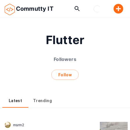
Commutty IT
Flutter
Followers
Follow
Latest
Trending
msrm2