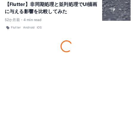
【Flutter】非同期処理と並列処理でUI描画
に与える影響を比較してみた
52
か月前
・
4
min read
Flutter
Android
iOS