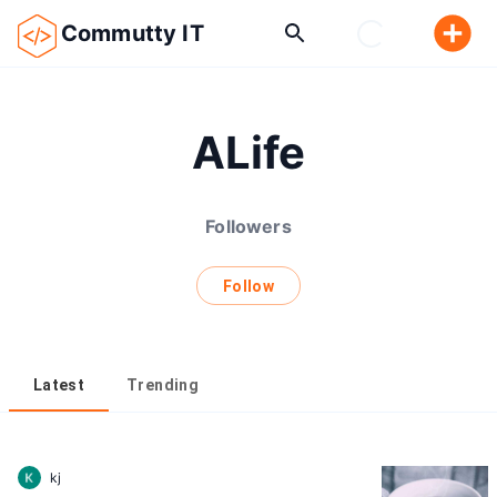
Commutty IT
ALife
Followers
Follow
Latest
Trending
kj