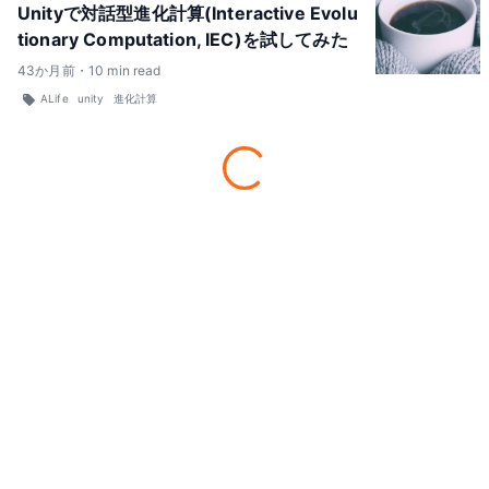
Unityで対話型進化計算(Interactive Evolu
tionary Computation, IEC)を試してみた
43
か月前
・
10
min read
ALife
unity
進化計算