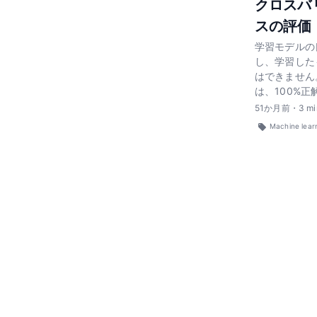
クロスバ
スの評価
学習モデルの
し、学習した
はできません
は、100%
51
か月前
・
3
mi
Machine lear