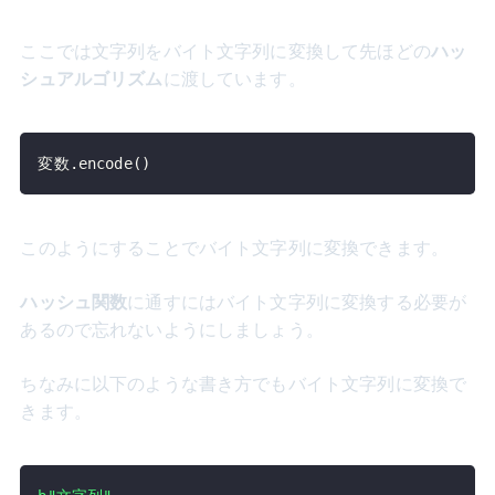
ここでは文字列をバイト文字列に変換して先ほどの
ハッ
シュアルゴリズム
に渡しています。
変数
.
encode
(
)
このようにすることでバイト文字列に変換できます。
ハッシュ関数
に通すにはバイト文字列に変換する必要が
あるので忘れないようにしましょう。
ちなみに以下のような書き方でもバイト文字列に変換で
きます。