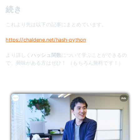
続き
これより先は以下の記事にまとめています。
https://chaldene.net/hash-python
より詳しく
ハッシュ関数
について学ぶことができるの
で、興味がある方はぜひ！ （もちろん無料です！）
Ads