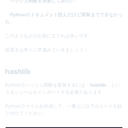
「
ハッシュ関数を実装してみたい
」
「
Pythonのドキュメント読んだけど実装までできなかっ
た
」
このような人のお役に立てれば幸いです。
前置きは早々に早速みていきましょう！
hashlib
Pythonでハッシュ関数を実装するには「
hashlib
」とい
うモジュールをインポートする必要があります。
Pythonファイルを作成して、一番上に以下のコードを貼
り付けてください。