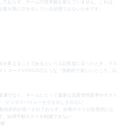
しておらず、チームの世界観を変えていません。これは、
を最大限に引き出している状態ではないためです。
観を変えることであるという上記前提に立ったとき、テス
トコードやCI/CDのような「技術的で楽しいところ」以
。
が最適でなく、チームにとって最適な品質管理基準やテスト
で、ビジネスバリューを引き出しきれない
自動化目的が統一されておらず、自動テストが恣意的にな
ず、結局手動テストを削減できない
調整