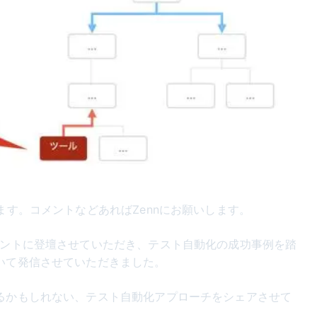
います。コメントなどあればZennにお願いします。
イベントに登壇させていただき、テスト自動化の成功事例を踏
ついて発信させていただきました。
じるかもしれない、テスト自動化アプローチをシェアさせて