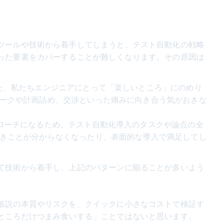
ツールや技術から着手してしまうと、テスト自動化の戦略
った要素をカバーすることが難しくなります。その原因は
た、私たちエンジニアにとって「楽しいところ」にのめり
ークや計画詰め、交渉といった痛みに向き合う気がおきな
ローチになるため、テスト自動化導入のタスクや論点の全
きことが分からなくなったり、表面的な導入で満足してし
て技術から着手し、上記のパターンに陥ることが多いよう
仮説の本質やリスクを、クイックに小さなコストで検証す
ところだけつまみ食いする」ことではないと思います。