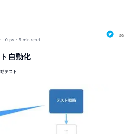
新
・
0
pv
・
6
min read
ト自動化
自動テスト