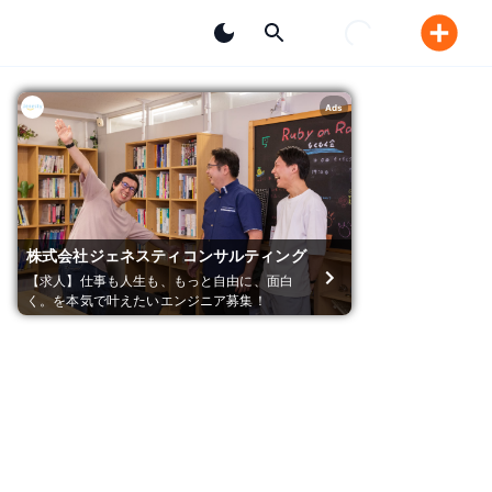
Ads
株式会社ジェネスティコンサルティング
【求人】仕事も人生も、もっと自由に、面白
く。を本気で叶えたいエンジニア募集！