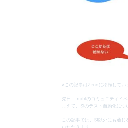
※この記事はZennに移転して
先日、mablのコミュニティ
まえて、SIのテスト自動化に
この記事では、SI以外にも通
いただきます。