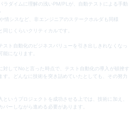
パラダイムに理解の浅いPM/PLが、自動テストによる手動
い
どや情シスなど、非エンジニアのステークホルダも同様
と同じくらいクリティカルです。
テスト自動化のビジネスバリューを引き出しきれなくなっ
可能になります。
に対してNoと言った時点で、テスト自動化の導入が頓挫す
ます。どんなに技術を突き詰めていたとしても、その努力
入というプロジェクトを成功させる上では、技術に加え、
カバーしながら進める必要があります。