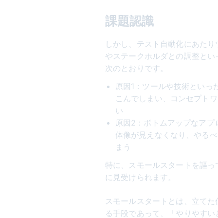
課題認識
しかし、テスト自動化にあたり
やステークホルダとの調整とい
次のとおりです。
原因1：ツールや技術といっ
こんでしまい、コンセプトワ
い
原因2：ボトムアップなアプ
体像が見えなくなり、やるべ
まう
特に、スモールスタートを謳っ
に見受けられます。
スモールスタートとは、立てた
る手段であって、「やりやすい