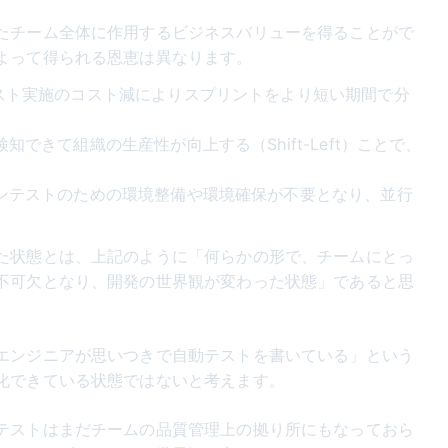
たチーム全体に作用するビジネスバリューを得ることがで
よって得られる恩恵は異なります。
スト実施のコスト減によりスプリントをより短い期間で分
できて組織の生産性が向上する（Shift-Left）ことで、
ンテストのための環境整備や環境確保が不要となり、並行
た状態とは、上記のように「何らかの形で、チームにとっ
不可欠となり、開発の世界観が変わった状態」であると思
エンジニアが思いつきで自動テストを書いている」という
化できている状態ではないと考えます。
テストはまだチームの品質管理上の拠り所にもなっておら