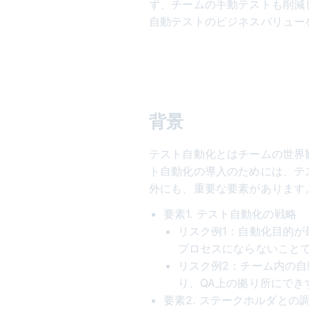
ず、チームの手動テストも削減
自動テストのビジネスバリュー
背景
テスト自動化とはチームの世界
ト自動化の導入のためには、テス
外にも、重要な要素があります
要素1. テスト自動化の戦略
リスク例1：自動化目的
プロセスにならないこと
リスク例2：チーム内の
り、QA上の拠り所にでき
要素2. ステークホルダとの