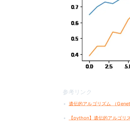
参考リンク
遺伝的アルゴリズム （Geneti
【python】遺伝的アルゴリズム(