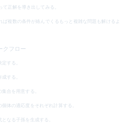
って正解を導き出してみる。
れば複数の条件が絡んでくるもっと複雑な問題も解けるよ
ークフロー
決定する。
作成する。
の集合を用意する。
の個体の適応度をそれぞれ計算する。
代となる子孫を生成する。