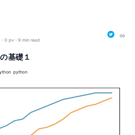
新
・
0
pv
・
9
min read
の基礎１
ython
python