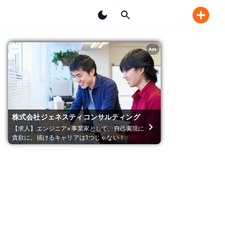
Ads
株式会社ジェネスティコンサルティング
【求人】エンジニア×事業家として、自己実現に
貪欲に。描けるキャリアは1つじゃない！