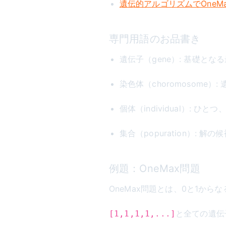
遺伝的アルゴリズムでOneM
専門用語のお品書き
遺伝子（gene）: 基礎とな
染色体（choromosome
個体（individual）: 
集合（popuration）:
例題：OneMax問題
OneMax問題とは、0と1か
と全ての遺伝
[1,1,1,1,...]