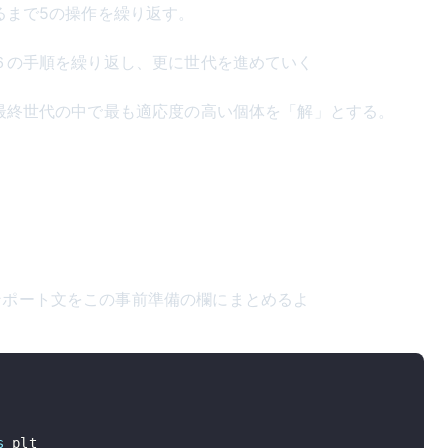
るまで5の操作を繰り返す。
６の手順を繰り返し、更に世代を進めていく
最終世代の中で最も適応度の高い個体を「解」とする。
ンポート文をこの事前準備の欄にまとめるよ
s