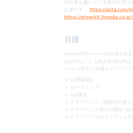
本記事を書いている途中に見つけ
記事です。
https://qiita.com
https://atmarkit.itmedia.co.jp
目標
openVPNサーバーの目指す
れば少なくとも個人使用の内は、
ーバー)同士で所属ネットワー
公開鍵認証
ルーティング
tcp接続
クライアントへ固定IPの振り
クライアント同士の接続 (client1, 
クライアントのサブネットの