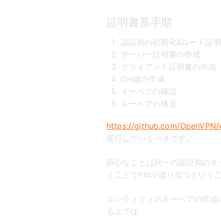
証明書系手順
認証局の初期化&ルート証
サーバー証明書の作成
クライアント証明書の作成
DH鍵の作成
キーペアの確認
キーペアの移送
https://github.com/OpenVPN/
実行していくべきです。
肝心なことは同一の認証局のキ
くことでPKIが成り立つという
エンティティのキーペアの作成
る上では