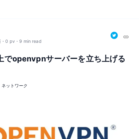
新
・
0
pv
・
9
min read
 LTS上でopenvpnサーバーを立ち上げる
ネットワーク