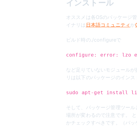
インストール
オススメは各OSのパッケージ管理
イナリは
日本語コミュニティ
か
ビルド時の./configureで
configure: error: lzo 
など足りていないモジュールが
リは以下のパッケージのインス
sudo apt-get install l
そして、パッケージ管理ツール
場所が変わるので注意です。 とく
かチェックすべきです。（パッ