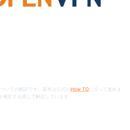
げについての解説です。基本は公式の
How TO
に沿って進めま
を補足する感じで解説しています。