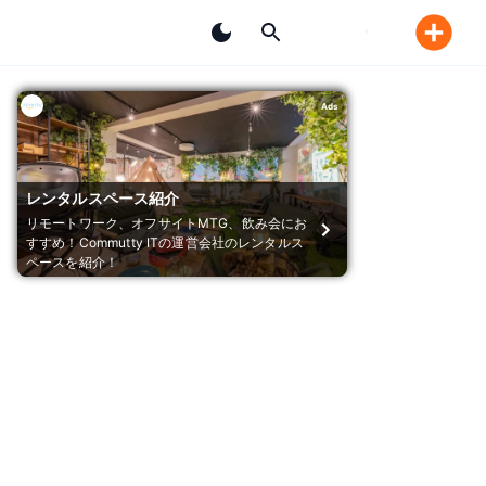
Ads
レンタルスペース紹介
リモートワーク、オフサイトMTG、飲み会にお
すすめ！Commutty ITの運営会社のレンタルス
ペースを紹介！