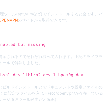
ツール(apt,yumなど)でインストールすると楽です。バ
OPENVPN
のサイトから取得できます。
enabled but missing
提示されるのでそれぞれ調べて入れます。上記のライブラ
トールで解決しました。
ibssl-dev liblzo2-dev libpam0g-dev
とビルドインストールとでドキュメントや設定ファイルの
に設定ファイルを入れる/etc/openvpn/が存在している
ケージ管理ツール経由だと確認）