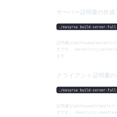
サーバー証明書の作成
証明書がpki/issued/server1
ずです。 server1.crtとserve
ます。
クライアント証明書の
証明書がpki/issued/client1.
ずです。 client1.crtとclien