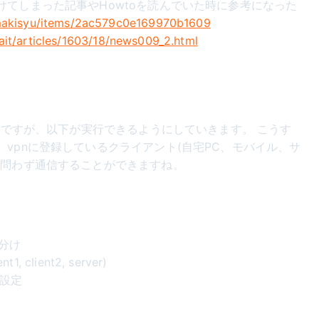
てしまった記事やHowtoを読んでいた時に参考になった
/makisyu/items/2ac579c0e169970b1609
/ait/articles/1603/18/news009_2.html
設定ですが、以下が実行できるようにしていきます。 こうす
vpnに登録しているクライアント(自宅PC、モバイル、サ
ク問わず通信することができますね。
分け
client2, server)
設定