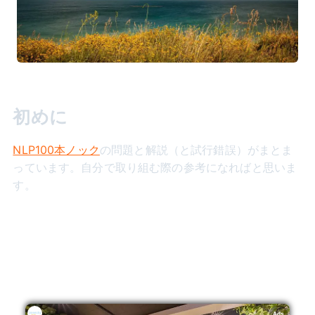
初めに
NLP100本ノック
の問題と解説（と試行錯誤）がまとま
っています。自分で取り組む際の参考になればと思いま
す。
Ads