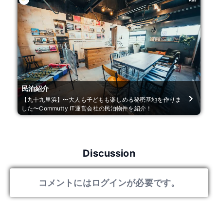
民泊紹介
【九十九里浜】〜大人も子どもも楽しめる秘密基地を作りま
した〜Commutty IT運営会社の民泊物件を紹介！
Discussion
コメントにはログインが必要です。