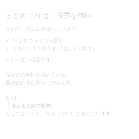
まとめ：AI は「優秀な補助」
今のところの結論はシンプルで、
AI はめちゃくちゃ便利
でもハンドル操作まではしてくれない
という立ち位置です。
設計の方向性を決めるのも、
最終的に責任を持つのも人間。
AI は
「考えるための相棒」
として使うのが、ちょうどいいと感じています。