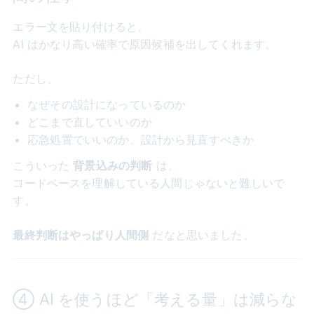
エラー文を貼り付けると、
AI はかなり高い確率で原因候補を出してくれます。
ただし、
なぜその設計になっているのか
どこまで直していいのか
応急処置でいいのか、設計から見直すべきか
こういった
背景込みの判断
は、
コードベースを理解している人間じゃないと難しいで
す。
最終判断はやっぱり人間側
だなと思いました。
④ AI を使うほど「考える量」は減らな