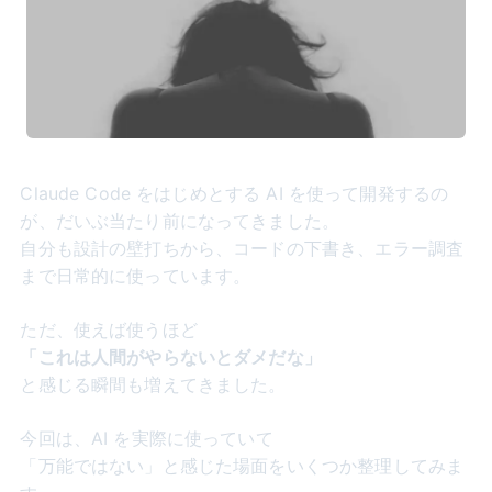
Claude Code をはじめとする AI を使って開発するの
が、だいぶ当たり前になってきました。
自分も設計の壁打ちから、コードの下書き、エラー調査
まで日常的に使っています。
ただ、使えば使うほど
「これは人間がやらないとダメだな」
と感じる瞬間も増えてきました。
今回は、AI を実際に使っていて
「万能ではない」と感じた場面をいくつか整理してみま