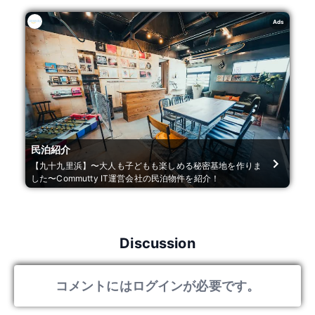
Ads
民泊紹介
【九十九里浜】〜大人も子どもも楽しめる秘密基地を作りま
した〜Commutty IT運営会社の民泊物件を紹介！
Discussion
コメントにはログインが必要です。