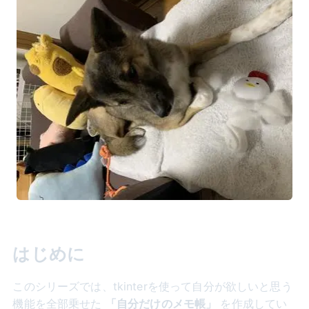
はじめに
このシリーズでは、tkinterを使って自分が欲しいと思う
機能を全部乗せた
「自分だけのメモ帳」
を作成してい