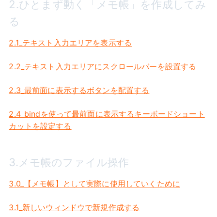
2.ひとまず動く「メモ帳」を作成してみ
る
2.1_テキスト入力エリアを表示する
2.2_テキスト入力エリアにスクロールバーを設置する
2.3_最前面に表示するボタンを配置する
2.4_bindを使って最前面に表示するキーボードショート
カットを設定する
3.メモ帳のファイル操作
3.0_【メモ帳】として実際に使用していくために
3.1_新しいウィンドウで新規作成する