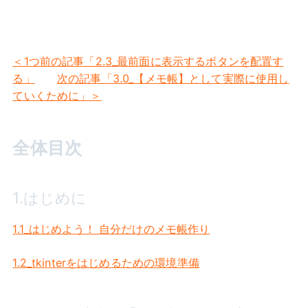
＜1つ前の記事「2.3_最前面に表示するボタンを配置す
る」
次の記事「3.0_【メモ帳】として実際に使用し
ていくために」＞
全体目次
1.はじめに
1.1_はじめよう！ 自分だけのメモ帳作り
1.2_tkinterをはじめるための環境準備