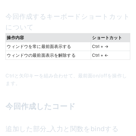
今回作成するキーボードショートカット
について
操作内容
ショートカット
ウィンドウを常に最前面表示する
Ctrl + →
ウィンドウの最前面表示を解除する
Ctrl + ←
Ctrlと矢印キーを組み合わせて、最前面on/offを操作し
ます。
今回作成したコード
追加した部分_入力と関数をbindする