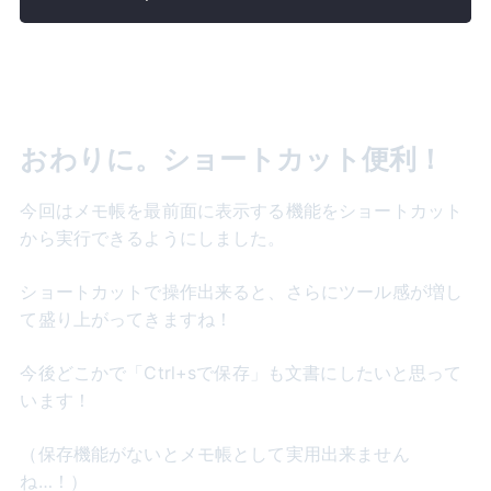
おわりに。ショートカット便利！
今回はメモ帳を最前面に表示する機能をショートカット
から実行できるようにしました。
ショートカットで操作出来ると、さらにツール感が増し
て盛り上がってきますね！
今後どこかで「Ctrl+sで保存」も文書にしたいと思って
います！
（保存機能がないとメモ帳として実用出来ません
ね…！）