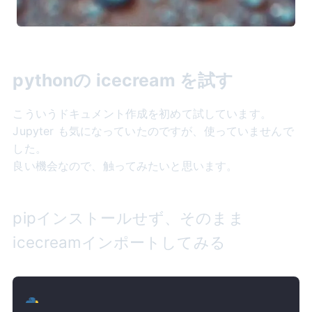
pythonの icecream を試す
こういうドキュメント作成を初めて試しています。
Jupyter も気になっていたのですが、使っていませんで
した。
良い機会なので、触ってみたいと思います。
pipインストールせず、そのまま
icecreamインポートしてみる