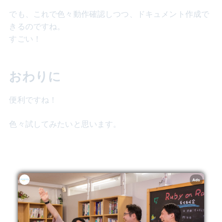
でも、これで色々動作確認しつつ、ドキュメント作成で
きるのですね。
すごい！
おわりに
便利ですね！
色々試してみたいと思います。
Ads