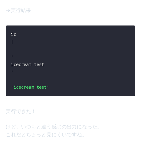
→実行結果
|
'icecream test'
実行できた！
けど、いつもと違う感じの出力になった。
これだとちょっと見にくいですね。