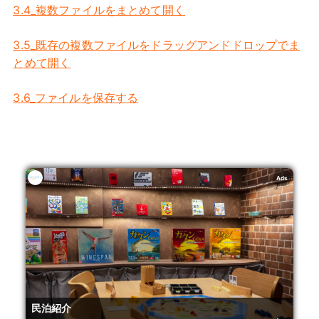
3.4_複数ファイルをまとめて開く
3.5_既存の複数ファイルをドラッグアンドドロップでま
とめて開く
3.6_ファイルを保存する
Ads
民泊紹介