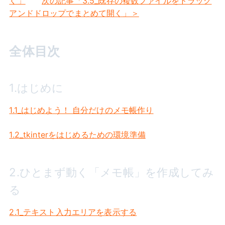
く」
次の記事「3.5_既存の複数ファイルをドラッグ
アンドドロップでまとめて開く」＞
全体目次
1.はじめに
1.1_はじめよう！ 自分だけのメモ帳作り
1.2_tkinterをはじめるための環境準備
2.ひとまず動く「メモ帳」を作成してみ
る
2.1_テキスト入力エリアを表示する