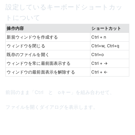
設定しているキーボードショートカッ
トについて
操作内容
ショートカット
新規ウィンドウを作成する
Ctrl + n
ウィンドウを閉じる
Ctrl+w, Ctrl+q
既存のファイルを開く
Ctrl+o
ウィンドウを常に最前面表示する
Ctrl + →
ウィンドウの最前面表示を解除する
Ctrl + ←
前回のまま「Ctrl と oキー」を組み合わせて、
ファイルを開くダイアログを表示します。