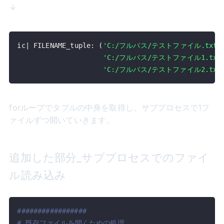
↓
ic
|
 FILENAME_tuple
:
(
'C:/フルパス/テストファイル.txt'
'C:/フルパス/テストファイル1.txt
'C:/フルパス/テストファイル2.txt
forループでタプルの中身を取得し、サブプロセスで1フ
ァイルずつ開いていきます。
追加した部分_サブプロセスでのファイ
ル読み込み
#################
# 既存ファイルを開くための処理