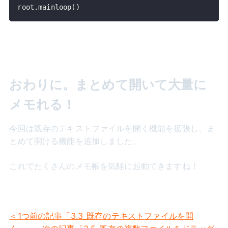
root
.
mainloop
(
)
おわりに。まとめて開いて大量に
メモれる！
今回は既存のテキストファイルを開く機能を拡張し、ま
とめて開ける機能を追加しました。
これでたくさんのメモ帳を気軽に起動できますね！
＜1つ前の記事「3.3_既存のテキストファイルを開