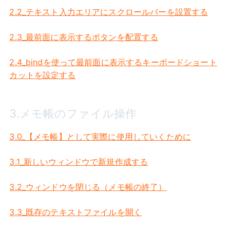
2.2_テキスト入力エリアにスクロールバーを設置する
2.3_最前面に表示するボタンを配置する
2.4_bindを使って最前面に表示するキーボードショート
カットを設定する
3.メモ帳のファイル操作
3.0_【メモ帳】として実際に使用していくために
3.1_新しいウィンドウで新規作成する
3.2_ウィンドウを閉じる（メモ帳の終了）
3.3_既存のテキストファイルを開く