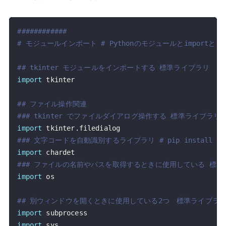
############
# モジュールインポート # Pythonのモジュールとimportとfrom入門 - 
## tkinter モジュールをインポートする 標準ライブラリ
import
## ファイル操作関連
### tkinter でファイルダイアログ操作する 標準ライブラリ
import
 tkinter
.
### 文字コードを自動識別するライブラリ # pip install cha
import
### ファイルの名前やパスを取得するときに使用している 標準
import
## 別ウィンドウを開くときに使用している2つ　標準ライブラ
import
import