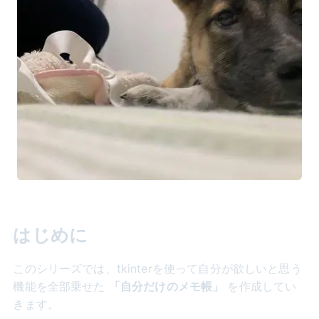
はじめに
このシリーズでは、tkinterを使って自分が欲しいと思う
機能を全部乗せた
「自分だけのメモ帳」
を作成してい
きます。