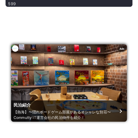
Ads
民泊紹介
【熱海】〜隠れボードゲーム部屋があるオシャレな別荘〜
Commutty IT運営会社の民泊物件を紹介！