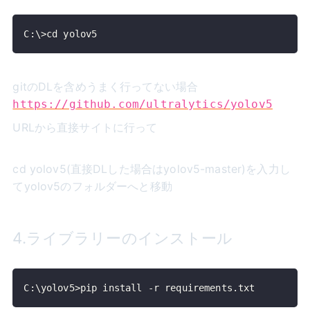
C:\>cd yolov5
gitのDLを含めうまく行ってない場合
https://github.com/ultralytics/yolov5
URLから直接サイトに行って
cd yolov5(直接DLした場合はyolov5-master)を入力し
てyolov5のフォルダーへと移動
4.ライブラリーのインストール
C:\yolov5>pip install -r requirements.txt