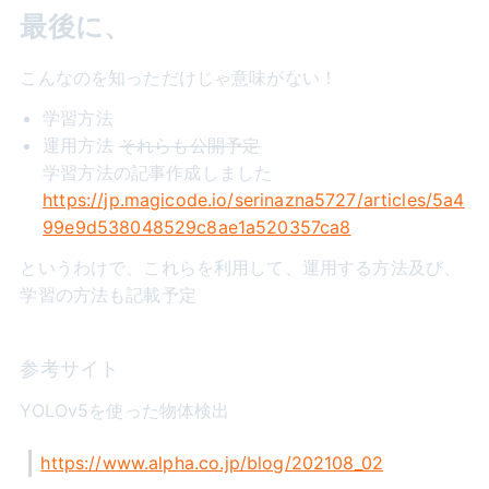
最後に、
こんなのを知っただけじゃ意味がない！
学習方法
運用方法
それらも公開予定
学習方法の記事作成しました
https://jp.magicode.io/serinazna5727/articles/5a4
99e9d538048529c8ae1a520357ca8
というわけで、これらを利用して、運用する方法及び、
学習の方法も記載予定
参考サイト
YOLOv5を使った物体検出
https://www.alpha.co.jp/blog/202108_02