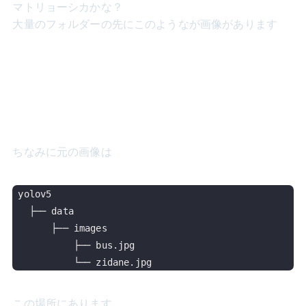
マトリョーシカかな？
大量のフォルダーの先にこのようなが画像があります
ちなみに元の画像は
yolov5

  ├── data

      ├── images

          ├── bus.jpg

この場所にあります