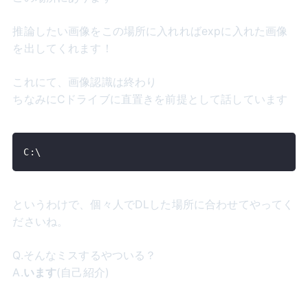
推論したい画像をこの場所に入れればexpに入れた画像
を出してくれます！
これにて、画像認識は終わり
ちなみにCドライブに直置きを前提として話しています
C:\
というわけで、個々人でDLした場所に合わせてやってく
ださいね。
Q.そんなミスするやついる？
A.
います
(自己紹介)