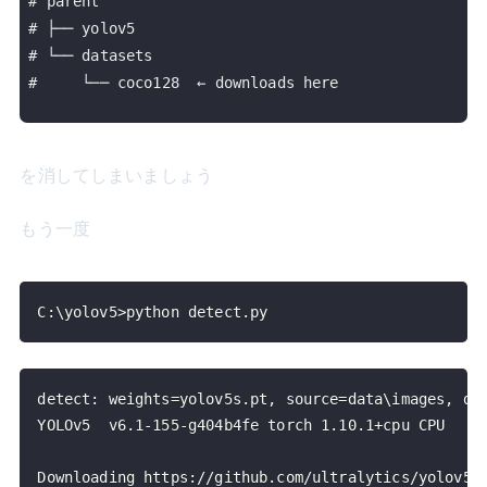
# parent

# ├── yolov5

# └── datasets

#     └── coco128  ← downloads here

を消してしまいましょう
もう一度
C:\yolov5>python detect.py