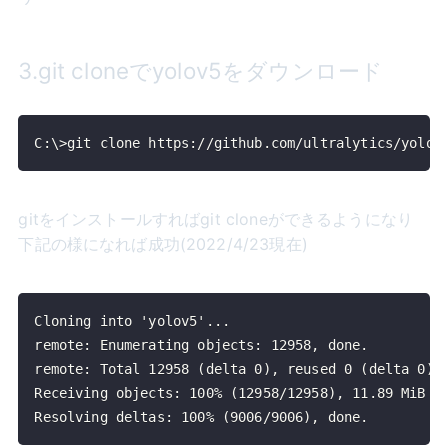
3.git cloneでyolov5をダウンロード
C:\>git clone https://github.com/ultralytics/yolov
gitをインストールすればgit cloneができるようになり
下記の様になれば成功(2022/4/23現在)
Resolving deltas: 100% (9006/9006), done.