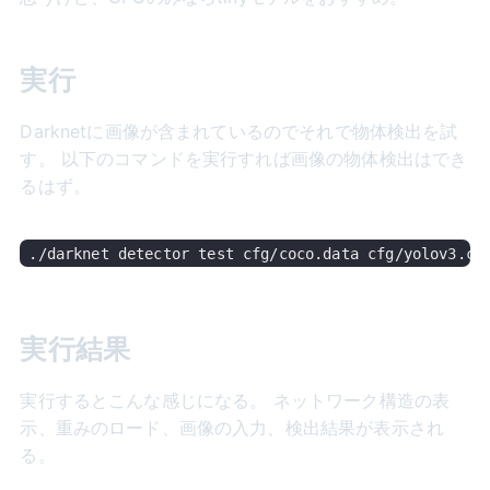
実行
Darknetに画像が含まれているのでそれで物体検出を試
す。 以下のコマンドを実行すれば画像の物体検出はでき
るはず。
実行結果
実行するとこんな感じになる。 ネットワーク構造の表
示、重みのロード、画像の入力、検出結果が表示され
る。