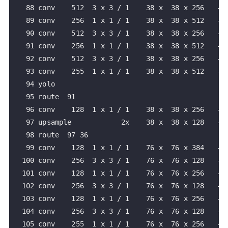
   88 conv    512  3 x 3 / 1    38 x  38 x 256   -> 
   89 conv    256  1 x 1 / 1    38 x  38 x 512   -> 
   90 conv    512  3 x 3 / 1    38 x  38 x 256   -> 
   91 conv    256  1 x 1 / 1    38 x  38 x 512   -> 
   92 conv    512  3 x 3 / 1    38 x  38 x 256   -> 
   93 conv    255  1 x 1 / 1    38 x  38 x 512   -> 
   94 yolo

   95 route  91

   96 conv    128  1 x 1 / 1    38 x  38 x 256   -> 
   97 upsample            2x    38 x  38 x 128   -> 
   98 route  97 36

   99 conv    128  1 x 1 / 1    76 x  76 x 384   -> 
  100 conv    256  3 x 3 / 1    76 x  76 x 128   -> 
  101 conv    128  1 x 1 / 1    76 x  76 x 256   -> 
  102 conv    256  3 x 3 / 1    76 x  76 x 128   -> 
  103 conv    128  1 x 1 / 1    76 x  76 x 256   -> 
  104 conv    256  3 x 3 / 1    76 x  76 x 128   -> 
  105 conv    255  1 x 1 / 1    76 x  76 x 256   -> 