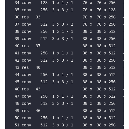
   34 conv    128  1 x 1 / 1    76 x  76 x 256   -> 
   35 conv    256  3 x 3 / 1    76 x  76 x 128   -> 
   36 res   33                  76 x  76 x 256   -> 
   37 conv    512  3 x 3 / 2    76 x  76 x 256   -> 
   38 conv    256  1 x 1 / 1    38 x  38 x 512   -> 
   39 conv    512  3 x 3 / 1    38 x  38 x 256   -> 
   40 res   37                  38 x  38 x 512   -> 
   41 conv    256  1 x 1 / 1    38 x  38 x 512   -> 
   42 conv    512  3 x 3 / 1    38 x  38 x 256   -> 
   43 res   40                  38 x  38 x 512   -> 
   44 conv    256  1 x 1 / 1    38 x  38 x 512   -> 
   45 conv    512  3 x 3 / 1    38 x  38 x 256   -> 
   46 res   43                  38 x  38 x 512   -> 
   47 conv    256  1 x 1 / 1    38 x  38 x 512   -> 
   48 conv    512  3 x 3 / 1    38 x  38 x 256   -> 
   49 res   46                  38 x  38 x 512   -> 
   50 conv    256  1 x 1 / 1    38 x  38 x 512   -> 
   51 conv    512  3 x 3 / 1    38 x  38 x 256   -> 