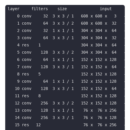
layer     filters    size              input        
    0 conv     32  3 x 3 / 1   608 x 608 x   3   -> 
    1 conv     64  3 x 3 / 2   608 x 608 x  32   -> 
    2 conv     32  1 x 1 / 1   304 x 304 x  64   -> 
    3 conv     64  3 x 3 / 1   304 x 304 x  32   -> 
    4 res    1                 304 x 304 x  64   -> 
    5 conv    128  3 x 3 / 2   304 x 304 x  64   -> 
    6 conv     64  1 x 1 / 1   152 x 152 x 128   -> 
    7 conv    128  3 x 3 / 1   152 x 152 x  64   -> 
    8 res    5                 152 x 152 x 128   -> 
    9 conv     64  1 x 1 / 1   152 x 152 x 128   -> 
   10 conv    128  3 x 3 / 1   152 x 152 x  64   -> 
   11 res    8                 152 x 152 x 128   -> 
   12 conv    256  3 x 3 / 2   152 x 152 x 128   -> 
   13 conv    128  1 x 1 / 1    76 x  76 x 256   -> 
   14 conv    256  3 x 3 / 1    76 x  76 x 128   -> 
   15 res   12                  76 x  76 x 256   -> 