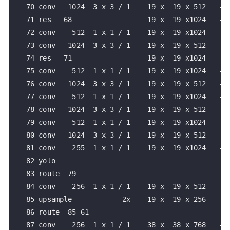
   70 conv   1024  3 x 3 / 1    19 x  19 x 512   -> 
   71 res   68                  19 x  19 x1024   -> 
   72 conv    512  1 x 1 / 1    19 x  19 x1024   -> 
   73 conv   1024  3 x 3 / 1    19 x  19 x 512   -> 
   74 res   71                  19 x  19 x1024   -> 
   75 conv    512  1 x 1 / 1    19 x  19 x1024   -> 
   76 conv   1024  3 x 3 / 1    19 x  19 x 512   -> 
   77 conv    512  1 x 1 / 1    19 x  19 x1024   -> 
   78 conv   1024  3 x 3 / 1    19 x  19 x 512   -> 
   79 conv    512  1 x 1 / 1    19 x  19 x1024   -> 
   80 conv   1024  3 x 3 / 1    19 x  19 x 512   -> 
   81 conv    255  1 x 1 / 1    19 x  19 x1024   -> 
   82 yolo

   83 route  79

   84 conv    256  1 x 1 / 1    19 x  19 x 512   -> 
   85 upsample            2x    19 x  19 x 256   -> 
   86 route  85 61

   87 conv    256  1 x 1 / 1    38 x  38 x 768   -> 