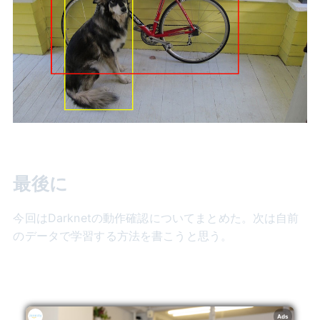
最後に
今回はDarknetの動作確認についてまとめた。次は自前
のデータで学習する方法を書こうと思う。
Ads