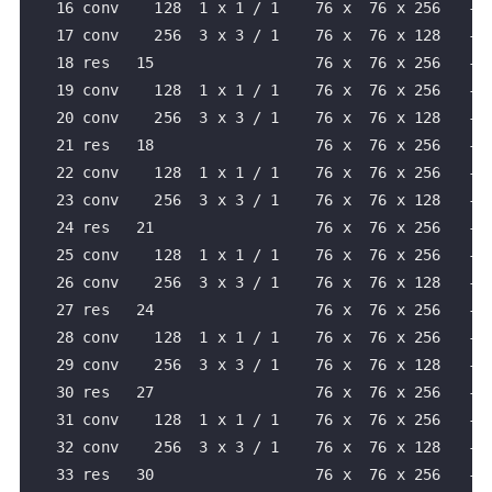
   16 conv    128  1 x 1 / 1    76 x  76 x 256   -> 
   17 conv    256  3 x 3 / 1    76 x  76 x 128   -> 
   18 res   15                  76 x  76 x 256   -> 
   19 conv    128  1 x 1 / 1    76 x  76 x 256   -> 
   20 conv    256  3 x 3 / 1    76 x  76 x 128   -> 
   21 res   18                  76 x  76 x 256   -> 
   22 conv    128  1 x 1 / 1    76 x  76 x 256   -> 
   23 conv    256  3 x 3 / 1    76 x  76 x 128   -> 
   24 res   21                  76 x  76 x 256   -> 
   25 conv    128  1 x 1 / 1    76 x  76 x 256   -> 
   26 conv    256  3 x 3 / 1    76 x  76 x 128   -> 
   27 res   24                  76 x  76 x 256   -> 
   28 conv    128  1 x 1 / 1    76 x  76 x 256   -> 
   29 conv    256  3 x 3 / 1    76 x  76 x 128   -> 
   30 res   27                  76 x  76 x 256   -> 
   31 conv    128  1 x 1 / 1    76 x  76 x 256   -> 
   32 conv    256  3 x 3 / 1    76 x  76 x 128   -> 
   33 res   30                  76 x  76 x 256   -> 