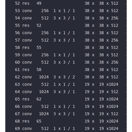
   52 res   49                  38 x  38 x 512   -> 
   53 conv    256  1 x 1 / 1    38 x  38 x 512   -> 
   54 conv    512  3 x 3 / 1    38 x  38 x 256   -> 
   55 res   52                  38 x  38 x 512   -> 
   56 conv    256  1 x 1 / 1    38 x  38 x 512   -> 
   57 conv    512  3 x 3 / 1    38 x  38 x 256   -> 
   58 res   55                  38 x  38 x 512   -> 
   59 conv    256  1 x 1 / 1    38 x  38 x 512   -> 
   60 conv    512  3 x 3 / 1    38 x  38 x 256   -> 
   61 res   58                  38 x  38 x 512   -> 
   62 conv   1024  3 x 3 / 2    38 x  38 x 512   -> 
   63 conv    512  1 x 1 / 1    19 x  19 x1024   -> 
   64 conv   1024  3 x 3 / 1    19 x  19 x 512   -> 
   65 res   62                  19 x  19 x1024   -> 
   66 conv    512  1 x 1 / 1    19 x  19 x1024   -> 
   67 conv   1024  3 x 3 / 1    19 x  19 x 512   -> 
   68 res   65                  19 x  19 x1024   -> 
   69 conv    512  1 x 1 / 1    19 x  19 x1024   -> 