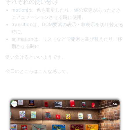
それぞれの使い分け
motionは、色を変更したり、値の変更があったとき
にアニメーションさせる時に使用。
transitionは、DOM要素の表示・非表示を切り替える
時に。
animationは、リストなどで要素を並び替えたり、移
動させる時に
使い分けるといいようです。
今日のところはこんな感じで。
Ads