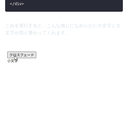
<
/
div
>
これを実行すると、こんな感じになめらかに小文字と太
文字が切り替わってくれます。