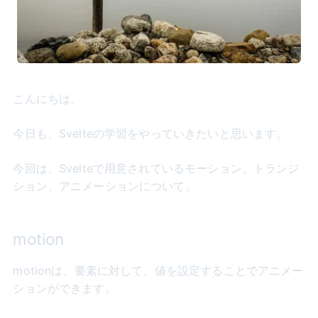
こんにちは。
今日も、Svelteの学習をやっていきたいと思います。
今回は、Svelteで用意されているモーション、トランジ
ション、アニメーションについて。
motion
motionは、要素に対して、値を設定することでアニメー
ションができます。