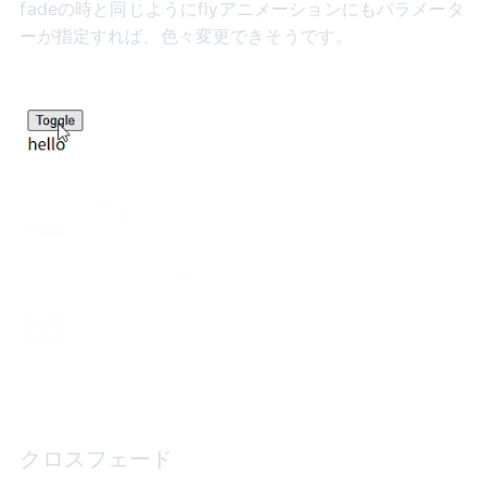
fadeの時と同じようにflyアニメーションにもパラメータ
ーが指定すれば、色々変更できそうです。
クロスフェード