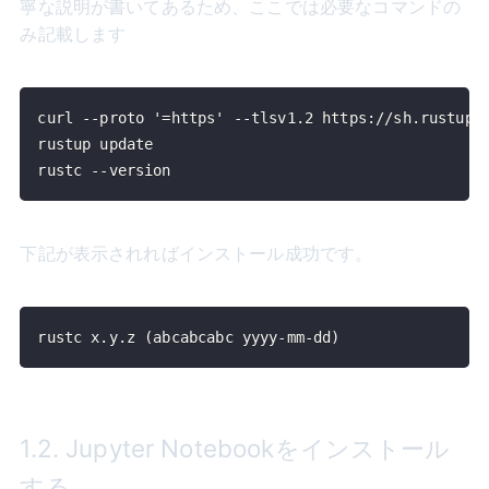
寧な説明が書いてあるため、ここでは必要なコマンドの
み記載します
rustc --version
下記が表示されればインストール成功です。
rustc x.y.z (abcabcabc yyyy-mm-dd)
1.2. Jupyter Notebookをインストール
する