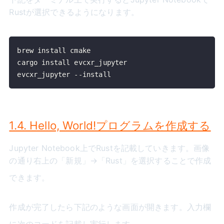
Rustが選択できるようになります。
evcxr_jupyter --install
1.4. Hello, World!プログラムを作成する
Jupyter Notebook上でRustを記載していきます。画像
の通り右上の「新規」→「Rust」を選択することで作成
できます。
作成が完了したら下記のような画面が開きます。入力欄