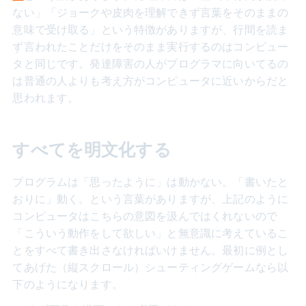
ない」「ジョークや皮肉を理解できず言葉をそのままの
意味で受け取る」という特徴がありますが、行間を読ま
ず言われたことだけをそのまま実行するのはコンピュー
タと同じです。発達障害の人がプログラマに向いてるの
は普通の人よりも考え方がコンピュータに近いからだと
思われます。
すべてを明文化する
プログラムは「思ったように」は動かない。「書いたと
おりに」動く。という言葉がありますが、上記のように
コンピュータはこちらの意図を汲んではくれないので
「こういう動作をして欲しい」と無意識に考えているこ
とをすべて書き出さなければいけません。最初に例とし
てあげた（縦スクロール）シューティングゲームなら以
下のようになります。