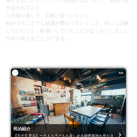
き込まれていく。
この繰り返しで、正解に近づいていく。
初めてのことでも知識が繋がっていくこと、同じく誤解
していたこと・勘違いしていたことがはっきりし正しい
方向へ迎えることができる。
Ads
民泊紹介
【九十九里浜】〜大人も子どもも楽しめる秘密基地を作りま