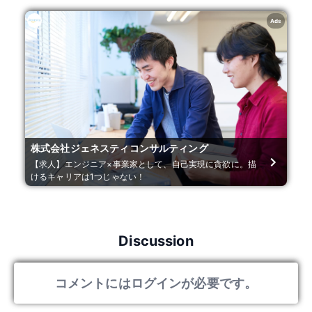
Ads
株式会社ジェネスティコンサルティング
【求人】エンジニア×事業家として、自己実現に貪欲に。描
けるキャリアは1つじゃない！
Discussion
コメントにはログインが必要です。