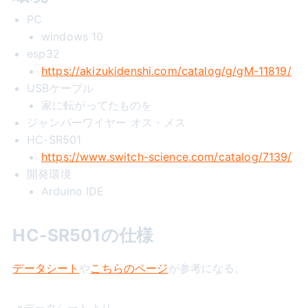
PC
windows 10
esp32
https://akizukidenshi.com/catalog/g/gM-11819/
USBケーブル
家に転がってたものを
ジャンパーワイヤー オス・メス
HC-SR501
https://www.switch-science.com/catalog/7139/
開発環境
Arduino IDE
HC-SR501の仕様
データシート
や
こちらのページ
が参考になる。
※データシートより