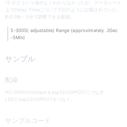
1S がどういう値がよくわからなかったが、データシート
上でDelay Timeについて下記のように記載されていた。
約0.3秒～5分で調整できる模様。
5-300S( adjustable) Range (approximately .3Sec
-5Min)
サンプル
配線
HC-SR501のOutputをesp32のGPIO17につなぎ
LEDとesp32のGPIO17をつなぐ。
サンプルコード