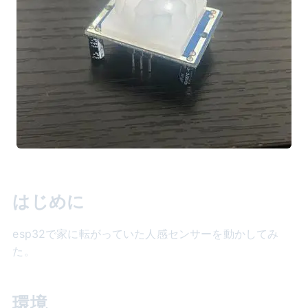
はじめに
esp32で家に転がっていた人感センサーを動かしてみ
た。
環境