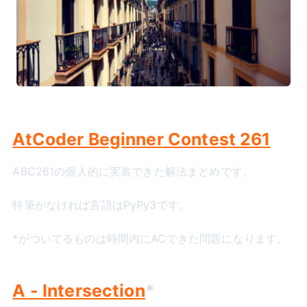
AtCoder Beginner Contest 261
ABC261の個人的に実装できた解法まとめです。
特筆がなければ言語はPyPy3です。
*がついてるものは時間内にACできた問題になります。
A - Intersection
*