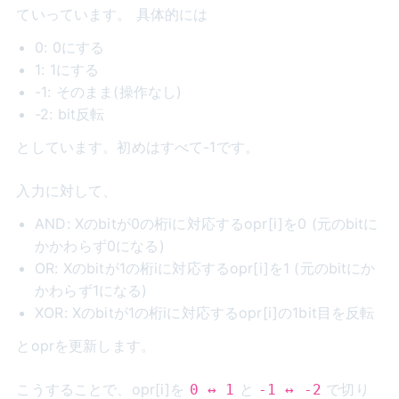
ていっています。 具体的には
0: 0にする
1: 1にする
-1: そのまま(操作なし)
-2: bit反転
としています。初めはすべて-1です。
入力に対して、
AND: Xのbitが0の桁iに対応するopr[i]を0 (元のbitに
かかわらず0になる)
OR: Xのbitが1の桁iに対応するopr[i]を1 (元のbitにか
かわらず1になる)
XOR: Xのbitが1の桁iに対応するopr[i]の1bit目を反転
とoprを更新します。
こうすることで、opr[i]を
と
で切り
0 ↔ 1
-1 ↔ -2