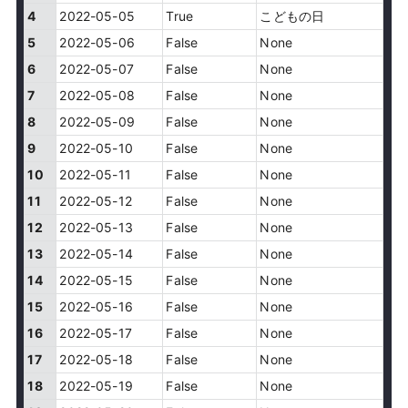
4
2022-05-05
True
こどもの日
5
2022-05-06
False
None
6
2022-05-07
False
None
7
2022-05-08
False
None
8
2022-05-09
False
None
9
2022-05-10
False
None
10
2022-05-11
False
None
11
2022-05-12
False
None
12
2022-05-13
False
None
13
2022-05-14
False
None
14
2022-05-15
False
None
15
2022-05-16
False
None
16
2022-05-17
False
None
17
2022-05-18
False
None
18
2022-05-19
False
None