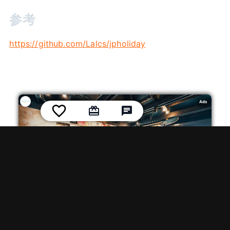
参考
https://github.com/Lalcs/jpholiday
Ads
民泊紹介
【九十九里浜】〜大人も子どもも楽しめる秘密基地を作りま
した〜Commutty IT運営会社の民泊物件を紹介！