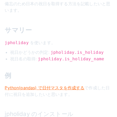
備忘のため日本の祝日を取得する方法を記載したいと思
います。
サマリー
を使います。
jpholiday
祝日かどうかの判定:
jpholiday.is_holiday
祝日名の取得:
jpholiday.is_holiday_name
例
Python(pandas) で日付マスタを作成する
で作成した日
付に祝日を追加したいと思います。
jpholiday のインストール