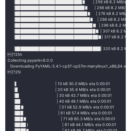
     |█████████████████████████▋      | 256 kB 8.2 MB/s eta
     |██████████████████████████▋     | 266 kB 8.2 MB/s et
     |███████████████████████████▋    | 276 kB 8.2 MB/s et
     |████████████████████████████▋   | 286 kB 8.2 MB/s e
     |█████████████████████████████▊  | 296 kB 8.2 MB/s e
     |██████████████████████████████▊ | 307 kB 8.2 MB/s 
     |███████████████████████████████▊| 317 kB 8.2 MB/s
     |████████████████████████████████| 320 kB 8.2 MB/s    
[?25h
  Downloading PyYAML-5.4.1-cp37-cp37m-manylinux1_x86_64.whl 
[?25l

     |▌                               | 10 kB 30.0 MB/s eta 0:00:01

     |█                               | 20 kB 35.6 MB/s eta 0:00:01

     |█▌                              | 30 kB 43.7 MB/s eta 0:00:01

     |██                              | 40 kB 49.1 MB/s eta 0:00:01

     |██▋                             | 51 kB 52.9 MB/s eta 0:00:01

     |███                             | 61 kB 57.4 MB/s eta 0:00:01

     |███▋                            | 71 kB 60.3 MB/s eta 0:00:01

     |████▏                           | 81 kB 44.1 MB/s eta 0:00:01

     |████▋                           | 92 kB 46.7 MB/s eta 0:00:01
