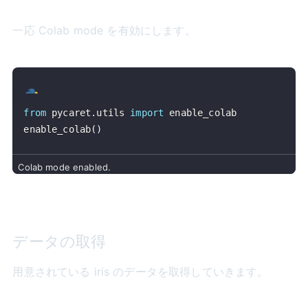
一応 Colab mode を有効にします。
from
 pycaret
.
utils 
import
enable_colab
(
)
データの取得
用意されている iris のデータを取得していきます。