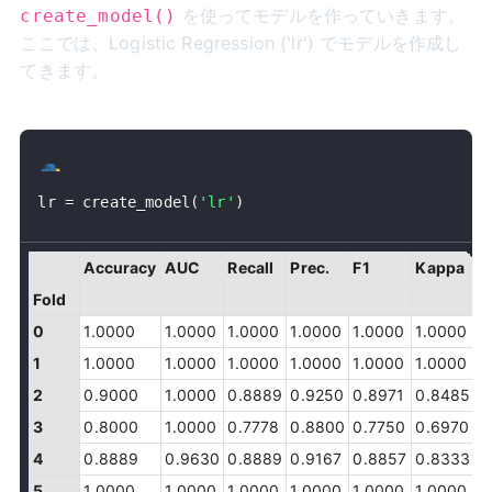
を使ってモデルを作っていきます。
create_model()
ここでは、Logistic Regression ('lr') でモデルを作成し
てきます。
lr 
=
 create_model
(
'lr'
)
Accuracy
AUC
Recall
Prec.
F1
Kappa
M
Fold
0
1.0000
1.0000
1.0000
1.0000
1.0000
1.0000
1
1
1.0000
1.0000
1.0000
1.0000
1.0000
1.0000
1
2
0.9000
1.0000
0.8889
0.9250
0.8971
0.8485
0
3
0.8000
1.0000
0.7778
0.8800
0.7750
0.6970
0
4
0.8889
0.9630
0.8889
0.9167
0.8857
0.8333
0
5
1.0000
1.0000
1.0000
1.0000
1.0000
1.0000
1