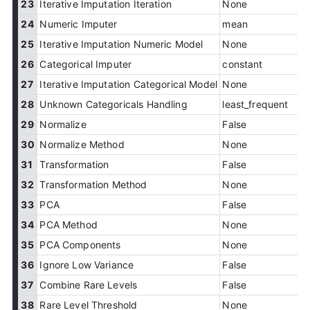
23
Iterative Imputation Iteration
None
24
Numeric Imputer
mean
25
Iterative Imputation Numeric Model
None
26
Categorical Imputer
constant
27
Iterative Imputation Categorical Model
None
28
Unknown Categoricals Handling
least_frequent
29
Normalize
False
30
Normalize Method
None
31
Transformation
False
32
Transformation Method
None
33
PCA
False
34
PCA Method
None
35
PCA Components
None
36
Ignore Low Variance
False
37
Combine Rare Levels
False
38
Rare Level Threshold
None