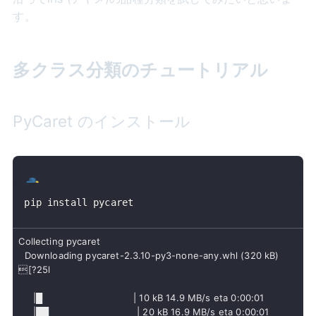
す。
多クラス分類のチュートリアル
PyCaret のインストール
pip install pycaret
  Downloading pycaret-2.3.10-py3-none-any.whl (320 kB)

[?25l

     |█                               | 10 kB 14.9 MB/s eta 0:00:01

     |██                              | 20 kB 16.9 MB/s eta 0:00:01
