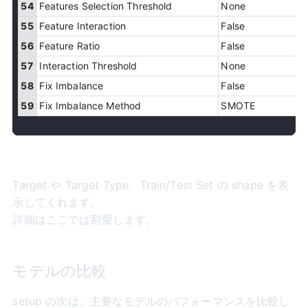
54
Features Selection Threshold
None
55
Feature Interaction
False
56
Feature Ratio
False
57
Interaction Threshold
None
58
Fix Imbalance
False
59
Fix Imbalance Method
SMOTE
Target や Target Type、Train/Test Set の shape を表
示してくれます。
詳細はここでは割愛します。
モデルの比較
setup の次は、主要なモデルのパフォーマンスを比較し