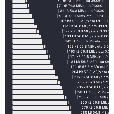
     |█████▍                          | 61 kB 70.9 MB/s eta 0:00:01

     |██████▎                         | 71 kB 74.8 MB/s eta 0:00:01

     |███████▏                        | 81 kB 56.8 MB/s eta 0:00:01

     |████████                        | 92 kB 59.1 MB/s eta 0:00:01

     |█████████                       | 102 kB 56.8 MB/s eta 0:00:01

     |█████████▉                      | 112 kB 56.8 MB/s eta 0:00:01

     |██████████▊                     | 122 kB 56.8 MB/s eta 0:00:01

     |███████████▋                    | 133 kB 56.8 MB/s eta 0:00:01

     |████████████▌                   | 143 kB 56.8 MB/s eta 0:00:01

     |█████████████▍                  | 153 kB 56.8 MB/s eta 0:00:01
     |██████████████▎                 | 163 kB 56.8 MB/s eta 0:00:0
     |███████████████▏                | 174 kB 56.8 MB/s eta 0:00:
     |████████████████                | 184 kB 56.8 MB/s eta 0:00:0
     |█████████████████               | 194 kB 56.8 MB/s eta 0:00:
     |██████████████████              | 204 kB 56.8 MB/s eta 0:00
     |██████████████████▉             | 215 kB 56.8 MB/s eta 0:0
     |███████████████████▊            | 225 kB 56.8 MB/s eta 0:
     |████████████████████▋           | 235 kB 56.8 MB/s eta 0
     |█████████████████████▌          | 245 kB 56.8 MB/s eta 0
     |██████████████████████▍         | 256 kB 56.8 MB/s eta 
     |███████████████████████▎        | 266 kB 56.8 MB/s eta
     |████████████████████████▏       | 276 kB 56.8 MB/s eta
     |█████████████████████████       | 286 kB 56.8 MB/s eta