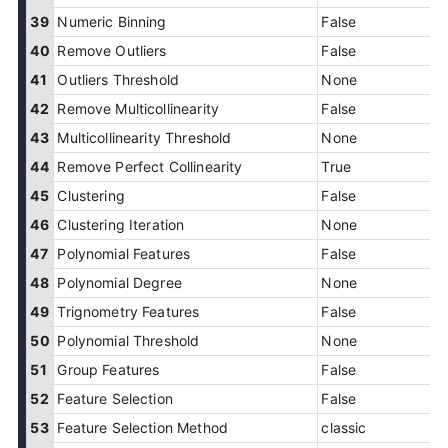
39
Numeric Binning
False
40
Remove Outliers
False
41
Outliers Threshold
None
42
Remove Multicollinearity
False
43
Multicollinearity Threshold
None
44
Remove Perfect Collinearity
True
45
Clustering
False
46
Clustering Iteration
None
47
Polynomial Features
False
48
Polynomial Degree
None
49
Trignometry Features
False
50
Polynomial Threshold
None
51
Group Features
False
52
Feature Selection
False
53
Feature Selection Method
classic