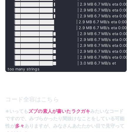
     |██████████████▎                 | 2.9 MB 6.7 MB/s eta 0:00:01
     |██████████████▍                 | 2.9 MB 6.7 MB/s eta 0:00:01
     |██████████████▍                 | 2.9 MB 6.7 MB/s eta 0:00:01
     |██████████████▌                 | 2.9 MB 6.7 MB/s eta 0:00:01
     |██████████████▌                 | 2.9 MB 6.7 MB/s eta 0:00:01
     |██████████████▋                 | 2.9 MB 6.7 MB/s eta 0:00:01
     |██████████████▋                 | 2.9 MB 6.7 MB/s eta 0:00:01
     |██████████████▊                 | 2.9 MB 6.7 MB/s eta 0:00:01
     |██████████████▊                 | 2.9 MB 6.7 MB/s eta 0:00:01
     |██████████████▊                 | 2.9 MB 6.7 MB/s eta 0:00:01
     |██████████████▉                 | 3.0 MB 6.7 MB/s et

too many strings
コード全容はこちら
※いっても
みたいなコード
ズブの素人が書いたラクガキ
ですので、みづらかったり間抜けなことをしている可能
性が
ありますが、みなさんあたたかい目で見守って
多々