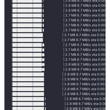
     |█████████████▏                  | 2.6 MB 6.7 MB/s eta 0:00:01

     |█████████████▏                  | 2.6 MB 6.7 MB/s eta 0:00:01

     |█████████████▎                  | 2.6 MB 6.7 MB/s eta 0:00:01

     |█████████████▎                  | 2.7 MB 6.7 MB/s eta 0:00:01

     |█████████████▍                  | 2.7 MB 6.7 MB/s eta 0:00:01

     |█████████████▍                  | 2.7 MB 6.7 MB/s eta 0:00:01

     |█████████████▍                  | 2.7 MB 6.7 MB/s eta 0:00:01

     |█████████████▌                  | 2.7 MB 6.7 MB/s eta 0:00:01

     |█████████████▌                  | 2.7 MB 6.7 MB/s eta 0:00:01

     |█████████████▋                  | 2.7 MB 6.7 MB/s eta 0:00:01

     |█████████████▋                  | 2.7 MB 6.7 MB/s eta 0:00:01

     |█████████████▊                  | 2.7 MB 6.7 MB/s eta 0:00:01

     |█████████████▊                  | 2.7 MB 6.7 MB/s eta 0:00:01

     |█████████████▉                  | 2.8 MB 6.7 MB/s eta 0:00:01

     |█████████████▉                  | 2.8 MB 6.7 MB/s eta 0:00:01

     |██████████████                  | 2.8 MB 6.7 MB/s eta 0:00:01

     |██████████████                  | 2.8 MB 6.7 MB/s eta 0:00:01

     |██████████████                  | 2.8 MB 6.7 MB/s eta 0:00:01

     |██████████████                  | 2.8 MB 6.7 MB/s eta 0:00:01

     |██████████████                  | 2.8 MB 6.7 MB/s eta 0:00:01

     |██████████████▏                 | 2.8 MB 6.7 MB/s eta 0:00:01
     |██████████████▏                 | 2.8 MB 6.7 MB/s eta 0:00:01
     |██████████████▎                 | 2.8 MB 6.7 MB/s eta 0:00:01