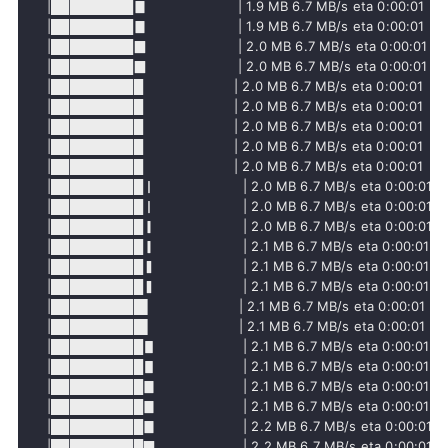
     |█████████▊                      | 1.9 MB 6.7 MB/s eta 0:00:01

     |█████████▊                      | 1.9 MB 6.7 MB/s eta 0:00:01

     |█████████▉                      | 2.0 MB 6.7 MB/s eta 0:00:01

     |█████████▉                      | 2.0 MB 6.7 MB/s eta 0:00:01

     |██████████                      | 2.0 MB 6.7 MB/s eta 0:00:01

     |██████████                      | 2.0 MB 6.7 MB/s eta 0:00:01

     |██████████                      | 2.0 MB 6.7 MB/s eta 0:00:01

     |██████████                      | 2.0 MB 6.7 MB/s eta 0:00:01

     |██████████                      | 2.0 MB 6.7 MB/s eta 0:00:01

     |██████████▏                     | 2.0 MB 6.7 MB/s eta 0:00:01

     |██████████▏                     | 2.0 MB 6.7 MB/s eta 0:00:01

     |██████████▎                     | 2.0 MB 6.7 MB/s eta 0:00:01

     |██████████▎                     | 2.1 MB 6.7 MB/s eta 0:00:01

     |██████████▍                     | 2.1 MB 6.7 MB/s eta 0:00:01

     |██████████▍                     | 2.1 MB 6.7 MB/s eta 0:00:01

     |██████████▌                     | 2.1 MB 6.7 MB/s eta 0:00:01

     |██████████▌                     | 2.1 MB 6.7 MB/s eta 0:00:01

     |██████████▋                     | 2.1 MB 6.7 MB/s eta 0:00:01

     |██████████▋                     | 2.1 MB 6.7 MB/s eta 0:00:01

     |██████████▊                     | 2.1 MB 6.7 MB/s eta 0:00:01

     |██████████▊                     | 2.1 MB 6.7 MB/s eta 0:00:01

     |██████████▊                     | 2.2 MB 6.7 MB/s eta 0:00:01

     |██████████▉                     | 2.2 MB 6.7 MB/s eta 0:00:01
