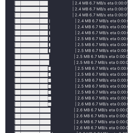
     |████████████                    | 2.4 MB 6.7 MB/s eta 0:00:01

     |████████████                    | 2.4 MB 6.7 MB/s eta 0:00:01

     |████████████                    | 2.4 MB 6.7 MB/s eta 0:00:01

     |████████████▏                   | 2.4 MB 6.7 MB/s eta 0:00:01

     |████████████▏                   | 2.4 MB 6.7 MB/s eta 0:00:01

     |████████████▎                   | 2.4 MB 6.7 MB/s eta 0:00:01

     |████████████▎                   | 2.5 MB 6.7 MB/s eta 0:00:01

     |████████████▍                   | 2.5 MB 6.7 MB/s eta 0:00:01

     |████████████▍                   | 2.5 MB 6.7 MB/s eta 0:00:01

     |████████████▌                   | 2.5 MB 6.7 MB/s eta 0:00:01

     |████████████▌                   | 2.5 MB 6.7 MB/s eta 0:00:01

     |████████████▋                   | 2.5 MB 6.7 MB/s eta 0:00:01

     |████████████▋                   | 2.5 MB 6.7 MB/s eta 0:00:01

     |████████████▊                   | 2.5 MB 6.7 MB/s eta 0:00:01

     |████████████▊                   | 2.5 MB 6.7 MB/s eta 0:00:01

     |████████████▊                   | 2.5 MB 6.7 MB/s eta 0:00:01

     |████████████▉                   | 2.6 MB 6.7 MB/s eta 0:00:01

     |████████████▉                   | 2.6 MB 6.7 MB/s eta 0:00:01

     |█████████████                   | 2.6 MB 6.7 MB/s eta 0:00:01

     |█████████████                   | 2.6 MB 6.7 MB/s eta 0:00:01

     |█████████████                   | 2.6 MB 6.7 MB/s eta 0:00:01

     |█████████████                   | 2.6 MB 6.7 MB/s eta 0:00:01
