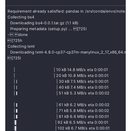
  Downloading bs4-0.0.1.tar.gz (1.1 kB)

  Preparing metadata (setup.py) ... [?25l
- done

[?25h
Collecting lxml

  Downloading lxml-4.8.0-cp37-cp37m-manylinux_2_17_x86_64.man
[?25l

     |                                | 10 kB 14.8 MB/s eta 0:00:01

     |                                | 20 kB 10.8 MB/s eta 0:00:01

     |▏                               | 30 kB 7.5 MB/s eta 0:00:01 

     |▏                               | 40 kB 7.4 MB/s eta 0:00:01 

     |▎                               | 51 kB 5.3 MB/s eta 0:00:02 