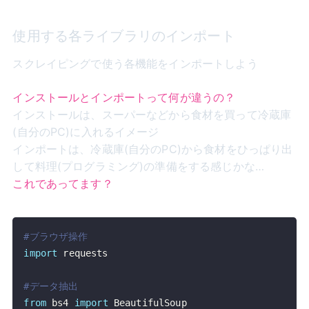
使用する各ライブラリのインポート
スクレイピングで使う各機能をインポートしよう
インストールとインポートって何が違うの？
インストールは、スーパーなどから食材を買って冷蔵庫
(自分のPC)に入れるイメージ
インポートは、冷蔵庫(自分のPC)から食材をひっぱり出
して料理(プログラミング)の準備をする感じかな…
これであってます？
#ブラウザ操作
import
#データ抽出
from
 bs4 
import