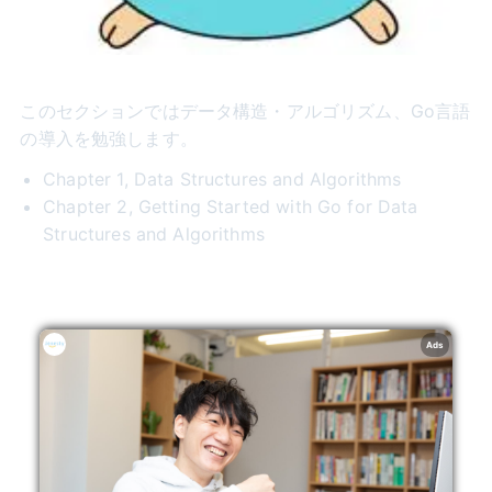
このセクションではデータ構造・アルゴリズム、Go言語
の導入を勉強します。
Chapter 1, Data Structures and Algorithms
Chapter 2, Getting Started with Go for Data
Structures and Algorithms
Ads