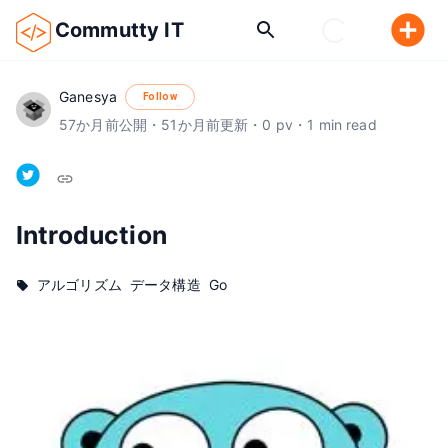
Commutty IT
Ganesya
Follow
57
か月前
公開
・
51
か月前
更新
・
0
pv
・
1
min read
Introduction
アルゴリズム
データ構造
Go