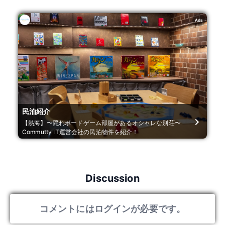
Ads
民泊紹介
【熱海】〜隠れボードゲーム部屋があるオシャレな別荘〜
Commutty IT運営会社の民泊物件を紹介！
Discussion
コメントにはログインが必要です。