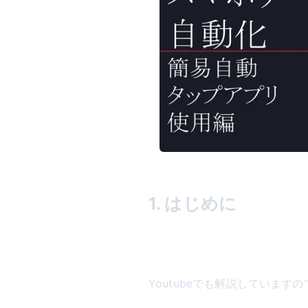
1. はじめに
Youtubeでも解説していま