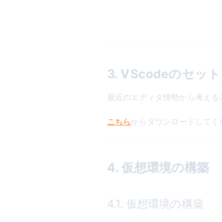
3. VScodeのセッ
最近のエディタ情勢から考える
こちら
からダウンロードしてく
4. 仮想環境の構築
4.1. 仮想環境の構築