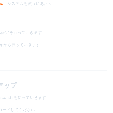
id
」システムを使うにあたり，
の設定を行っていきます．
tepから行っていきます．
トアップ
nicondaを使っていきます．
ウンロードしてください．