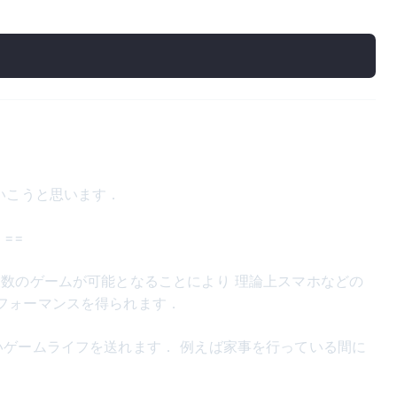
いこうと思います．
==
複数のゲームが可能となることにより 理論上スマホなどの
フォーマンスを得られます．
いゲームライフを送れます． 例えば家事を行っている間に