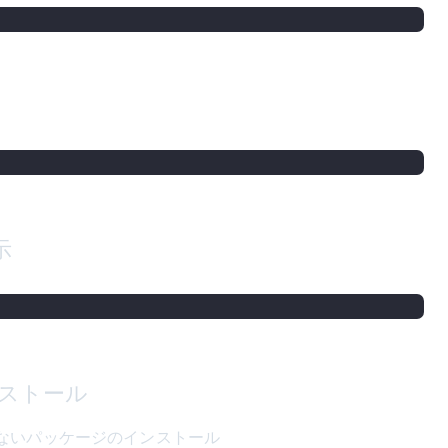
示
ンストール
ないパッケージのインストール