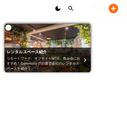
Ads
レンタルスペース紹介
リモートワーク、オフサイトMTG、飲み会にお
すすめ！Commutty ITの運営会社のレンタルス
ペースを紹介！