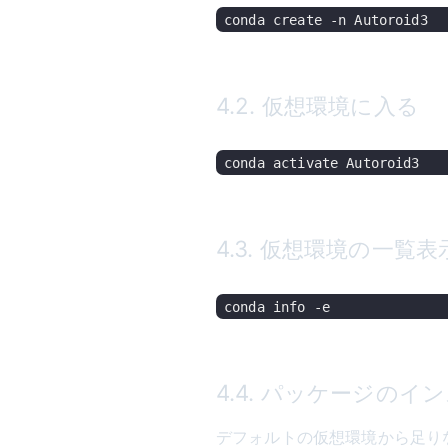
4.2. 仮想環境に入る
4.3. 仮想環境の一覧表
4.4. パッケージのイ
デフォルトの仮想環境から足り