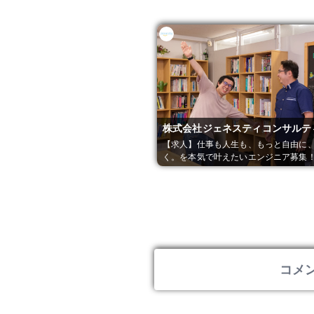
株式会社ジェネスティコンサルテ
【求人】仕事も人生も、もっと自由に
く。を本気で叶えたいエンジニア募集
コメ