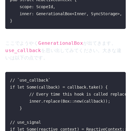
}
ここでようやく
が出てきます。
GenerationalBox
を思い出してみてください。大きな違
use_callback
いは以下の点です。