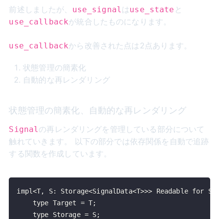
前述しましたが、
は
と
use_signal
use_state
が統合したものになります。
use_callback
から改善された点は2点あります。
use_callback
状態管理の簡素化
自動的な再レンダリング
状態管理の簡素化、自動的な再レンダリング
の再レンダリングを管理している部分について
Signal
触れていきます。 以下の部分では依存関係を自動で追跡
する関数を作成しています。