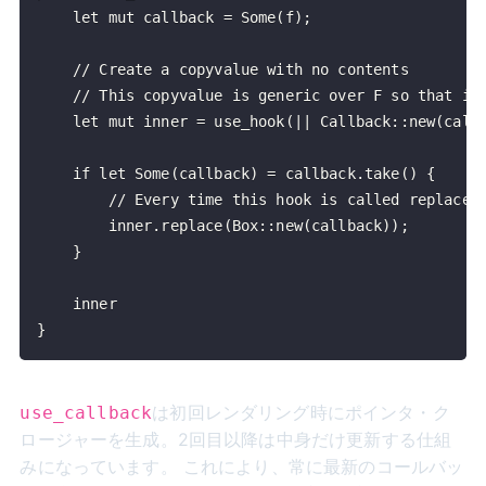
}
は初回レンダリング時にポインタ・ク
use_callback
ロージャーを生成。2回目以降は中身だけ更新する仕組
みになっています。 これにより、常に最新のコールバッ