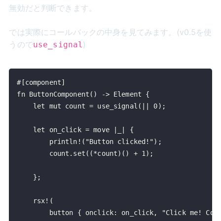
無効だと判断できます。
では実際にコールバックの中身を見てみます。(v0.5を使
うので
)
use_signal