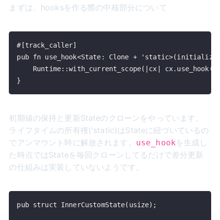
まずは、hooksを作る際の中核部分について
}
初期値の保持と更新Stateのクローンをやっています。
ライフタイムの所有権('static)はStateに紐づいているの
でアンマウント時に解放されます。
を生成し
use_hook
た時点ではStateを毎回クローンしてるだけで差分更新
の仕組みは実装していないようです。