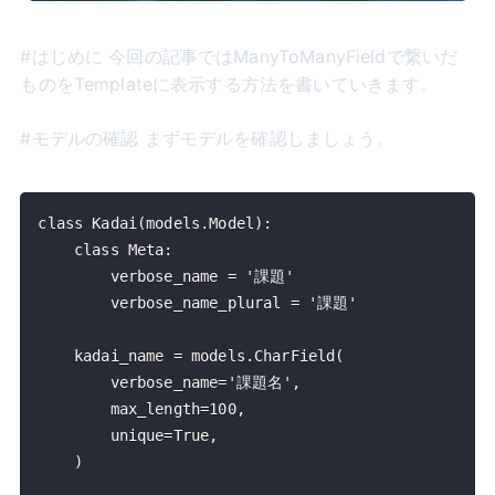
#はじめに 今回の記事ではManyToManyFieldで繋いだ
ものをTemplateに表示する方法を書いていきます。
#モデルの確認 まずモデルを確認しましょう。