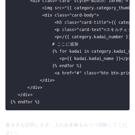
{% endfor %}
書き方を説明します。上の全体像をみつつ理解してくだ
さい。