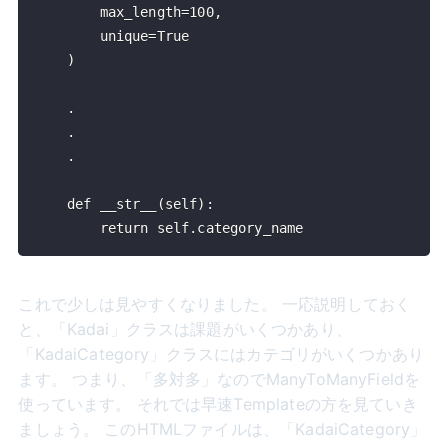
        return self.category_name
これで少しは見やすくなりました。 一応説明しておく
と、「Kadai」クラスは課題がいくつかあり、
「KadaiCategory」クラスにはカテゴリがいくつかあり
ます。 つまり、「多対多」なのでManyToManyFieldを
使っています。 それでは早速Templateの方を見ていき
ましょう。 このHTMLファイルは、「KadaiCategory」