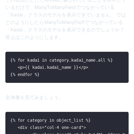
いるだけで、ManyToManyFieldでつながっている
「Kadai」クラスのモデルを表示できていません。 では
どのようにしたらManyToManyFielfでつながっている
「Kadai」クラスのモデルを表示できるのでしょうか？
答えはこのようにします。
{% endfor %}
全体像を見てみましょう。