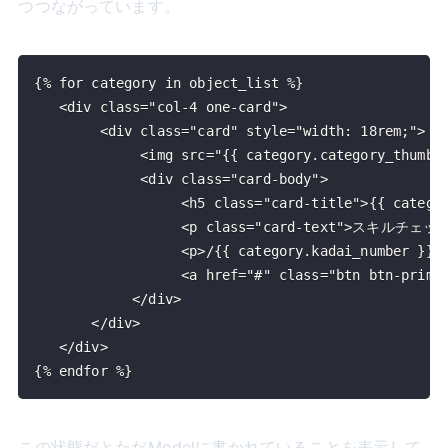
つつながっています。
{% endfor %}
この状態だとただModelに書かれていることを表示して