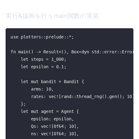
実行&描画を行うmain関数の実装