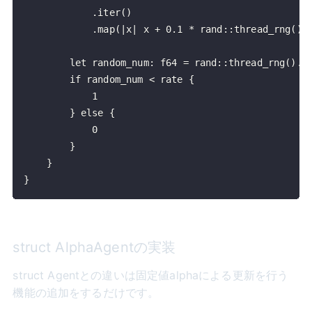
}
struct AlphaAgentの実装
struct Agentとの違いは固定値alphaによる更新を行う
機能の追加をするだけです。