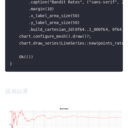
}
描画結果