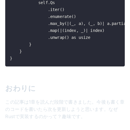
}
おわりに
この記事は1章を読んだ段階で書きました。今後も書く章
のコードを書いたら次を更新しようと思います。なぜ
Rustで実装するのかって？趣味です。