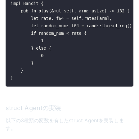
}
struct Agentの実装
以下の3種類の変数を有したstruct Agentを実装しま
す。