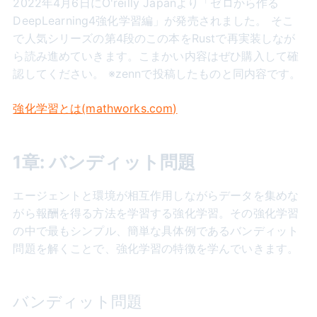
2022年4月6日にO'reilly Japanより「ゼロから作る
DeepLearning4強化学習編」が発売されました。 そこ
で人気シリーズの第4段のこの本をRustで再実装しなが
ら読み進めていきます。こまかい内容はぜひ購入して確
認してください。 ※zennで投稿したものと同内容です。
強化学習とは(mathworks.com)
1章: バンディット問題
エージェントと環境が相互作用しながらデータを集めな
がら報酬を得る方法を学習する強化学習。その強化学習
の中で最もシンプル、簡単な具体例であるバンディット
問題を解くことで、強化学習の特徴を学んでいきます。
バンディット問題