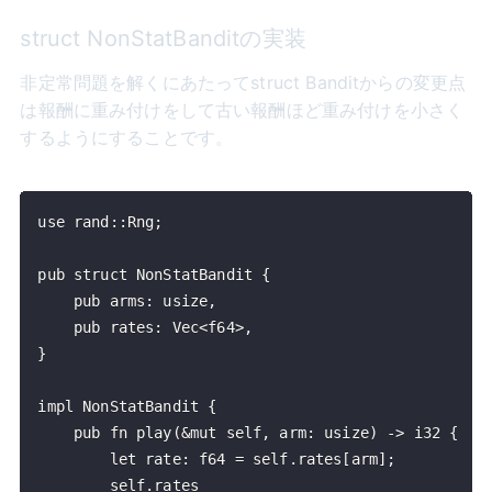
struct NonStatBanditの実装
非定常問題を解くにあたってstruct Banditからの変更点
は報酬に重み付けをして古い報酬ほど重み付けを小さく
するようにすることです。