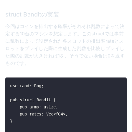
struct Banditの実装
今回はコインを排出する確率がそれぞれ乱数によって決
定する10台のマシンを想定します。このstructでは事前
に乱数によって設定された各スロットの排出率rateとス
ロットをプレイした際に生成した乱数を比較しプレイし
た際の乱数が大きければ1を、そうでない場合は0を返す
ものです。