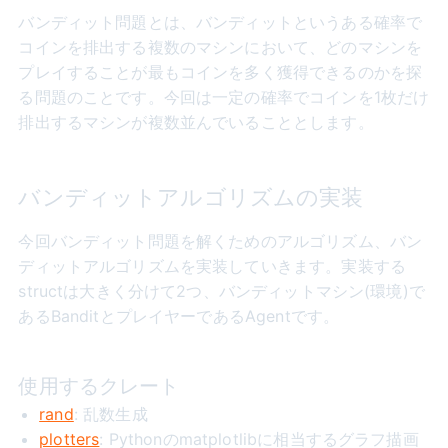
バンディット問題とは、バンディットというある確率で
コインを排出する複数のマシンにおいて、どのマシンを
プレイすることが最もコインを多く獲得できるのかを探
る問題のことです。今回は一定の確率でコインを1枚だけ
排出するマシンが複数並んでいることとします。
バンディットアルゴリズムの実装
今回バンディット問題を解くためのアルゴリズム、バン
ディットアルゴリズムを実装していきます。実装する
structは大きく分けて2つ、バンディットマシン(環境)で
あるBanditとプレイヤーであるAgentです。
使用するクレート
rand
: 乱数生成
plotters
: Pythonのmatplotlibに相当するグラフ描画