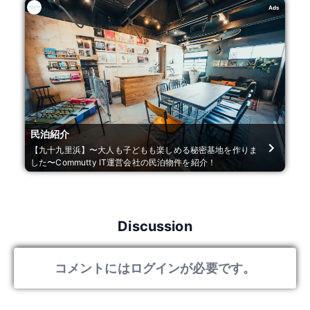
Ads
民泊紹介
【九十九里浜】〜大人も子どもも楽しめる秘密基地を作りま
した〜Commutty IT運営会社の民泊物件を紹介！
Discussion
コメントにはログインが必要です。