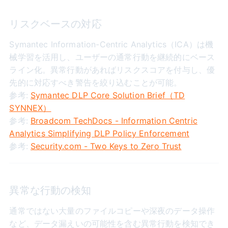
リスクベースの対応
Symantec Information-Centric Analytics（ICA）は機
械学習を活用し、ユーザーの通常行動を継続的にベース
ライン化。異常行動があればリスクスコアを付与し、優
先的に対応すべき警告を絞り込むことが可能。
参考:
Symantec DLP Core Solution Brief（TD
SYNNEX）
参考:
Broadcom TechDocs - Information Centric
Analytics Simplifying DLP Policy Enforcement
参考:
Security.com - Two Keys to Zero Trust
異常な行動の検知
通常ではない大量のファイルコピーや深夜のデータ操作
など、データ漏えいの可能性を含む異常行動を検知でき