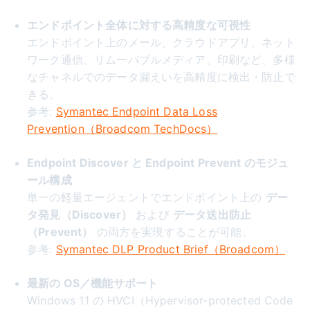
エンドポイント全体に対する高精度な可視性
エンドポイント上のメール、クラウドアプリ、ネット
ワーク通信、リムーバブルメディア、印刷など、多様
なチャネルでのデータ漏えいを高精度に検出・防止で
きる。
参考:
Symantec Endpoint Data Loss
Prevention（Broadcom TechDocs）
Endpoint Discover と Endpoint Prevent のモジュ
ール構成
単一の軽量エージェントでエンドポイント上の
デー
タ発見（Discover）
および
データ送出防止
（Prevent）
の両方を実現することが可能。
参考:
Symantec DLP Product Brief（Broadcom）
最新の OS／機能サポート
Windows 11 の HVCI（Hypervisor-protected Code