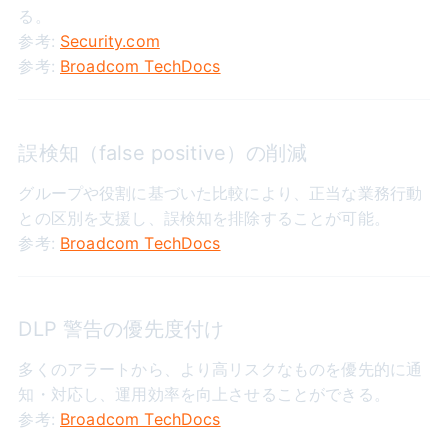
る。
参考:
Security.com
参考:
Broadcom TechDocs
誤検知（false positive）の削減
グループや役割に基づいた比較により、正当な業務行動
との区別を支援し、誤検知を排除することが可能。
参考:
Broadcom TechDocs
DLP 警告の優先度付け
多くのアラートから、より高リスクなものを優先的に通
知・対応し、運用効率を向上させることができる。
参考:
Broadcom TechDocs