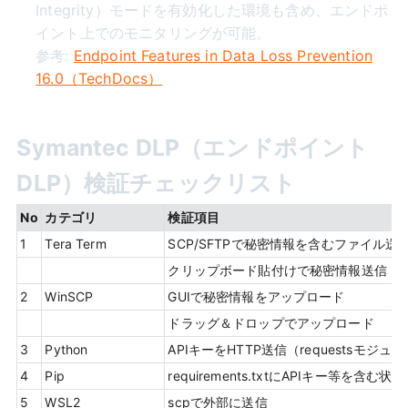
Integrity）モードを有効化した環境も含め、エンドポ
イント上でのモニタリングが可能。
参考:
Endpoint Features in Data Loss Prevention
16.0（TechDocs）
Symantec DLP（エンドポイント
DLP）検証チェックリスト
No
カテゴリ
検証項目
1
Tera Term
SCP/SFTPで秘密情報を含むファイル送
クリップボード貼付けで秘密情報送信
2
WinSCP
GUIで秘密情報をアップロード
ドラッグ＆ドロップでアップロード
3
Python
APIキーをHTTP送信（requestsモジュ
4
Pip
requirements.txtにAPIキー等を含む
5
WSL2
scpで外部に送信