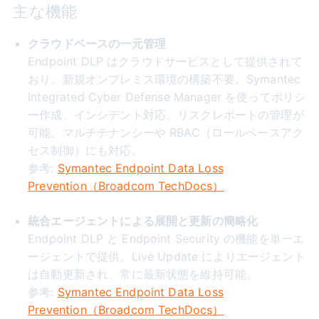
主な機能
クラウドベースの一元管理
Endpoint DLP はクラウドサービスとして提供されて
おり、新規オンプレミス環境の構築不要。Symantec
Integrated Cyber Defense Manager を使ってポリシ
ー作成、インシデント対応、リスクレポートの管理が
可能。マルチテナンシーや RBAC（ロールベースアク
セス制御）にも対応。
参考:
Symantec Endpoint Data Loss
Prevention（Broadcom TechDocs）
統合エージェントによる展開と更新の簡略化
Endpoint DLP と Endpoint Security の機能を単一エ
ージェントで提供。Live Update によりエージェント
は自動更新され、常に最新状態を維持可能。
参考:
Symantec Endpoint Data Loss
Prevention（Broadcom TechDocs）