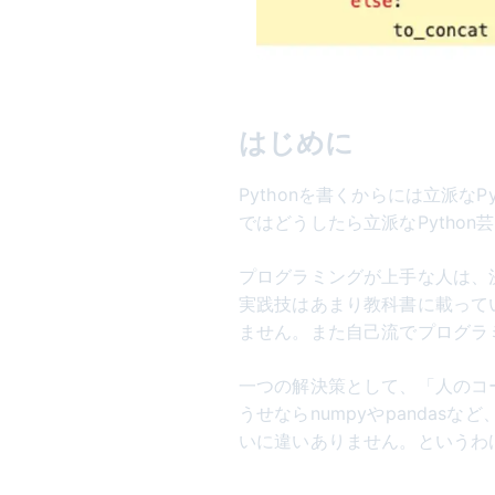
はじめに
Pythonを書くからには立派な
ではどうしたら立派なPytho
プログラミングが上手な人は、
実践技はあまり教科書に載って
ません。また自己流でプログラ
一つの解決策として、「人のコ
うせならnumpyやpanda
いに違いありません。というわ