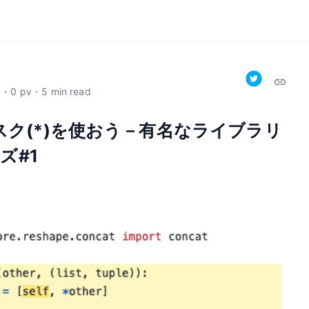
新
・
0
pv
・
5
min read
タリスク(*)を使おう－有名なライブラリ
ズ#1