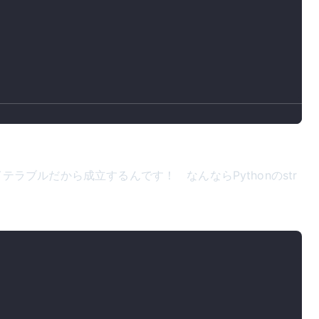
はイテラブルだから成立するんです！ なんならPythonのstr